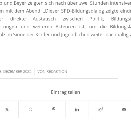
 und Beyer zeigten sich nach über zwei Stunden intensiv
en mit dem Abend: „Dieser SPD-Bildungsdialog zeigte eindr
er direkte Austausch zwischen Politik, Bildungsins
retungen und weiteren Akteuren ist, um die Bildungsl
alz im Sinne der Kinder und Jugendlichen weiter nachhaltig 
8. DEZEMBER 2025
/
VON
REDAKTION
Eintrag teilen