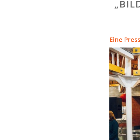
„BIL
Eine Pres