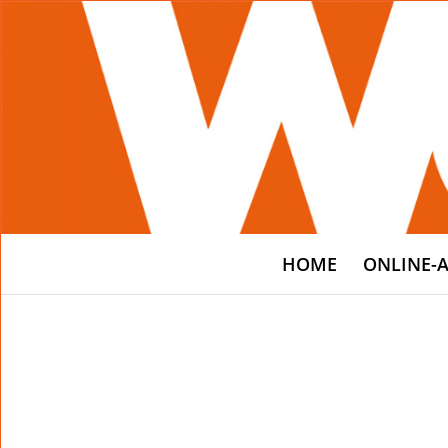
HOME
ONLINE-