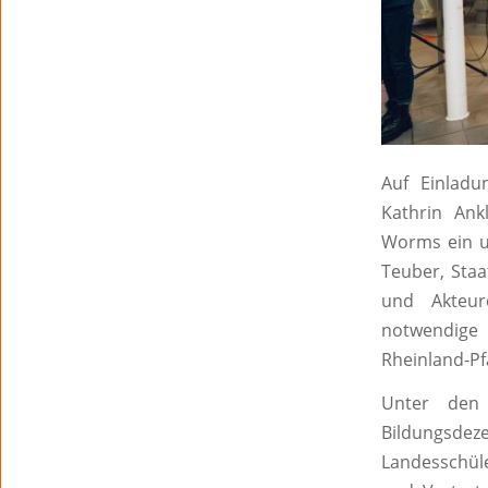
Auf Einlad
Kathrin Ank
Worms ein u
Teuber, Staa
und Akteur
notwendige
Rheinland-Pfa
Unter den
Bildungsde
Landesschül