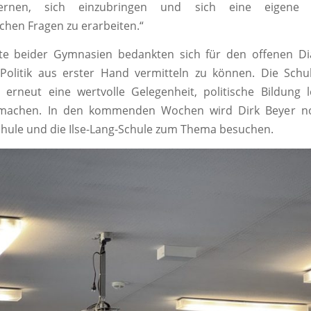
 lernen, sich einzubringen und sich eine eigene
ichen Fragen zu erarbeiten.“
fte beider Gymnasien bedankten sich für den offenen Di
 Politik aus erster Hand vermitteln zu können. Die Sch
 erneut eine wertvolle Gelegenheit, politische Bildung 
 machen. In den kommenden Wochen wird Dirk Beyer no
hule und die Ilse-Lang-Schule zum Thema besuchen.