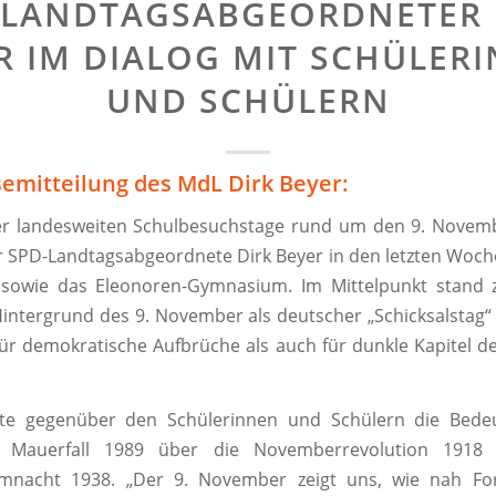
-LANDTAGSABGEORDNETER 
R IM DIALOG MIT SCHÜLER
UND SCHÜLERN
semitteilung des MdL Dirk Beyer:
der landesweiten Schulbesuchstage rund um den 9. Novem
 SPD-Landtagsabgeordnete Dirk Beyer in den letzten Woch
owie das Eleonoren-Gymnasium. Im Mittelpunkt stand 
Hintergrund des 9. November als deutscher „Schicksalstag“
ür demokratische Aufbrüche als auch für dunkle Kapitel d
te gegenüber den Schülerinnen und Schülern die Bede
 Mauerfall 1989 über die Novemberrevolution 1918 
mnacht 1938. „Der 9. November zeigt uns, wie nah For