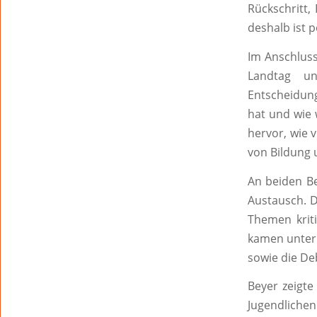
Rückschritt,
deshalb ist p
Im Anschluss
Landtag un
Entscheidun
hat und wie 
hervor, wie v
von Bildung 
An beiden Be
Austausch. D
Themen krit
kamen unter 
sowie die De
Beyer zeigte
Jugendlichen