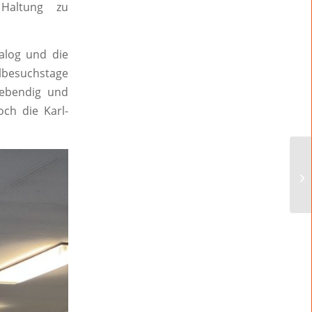
 Haltung zu
alog und die
ulbesuchstage
lebendig und
ch die Karl-