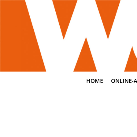
HOME
ONLINE-