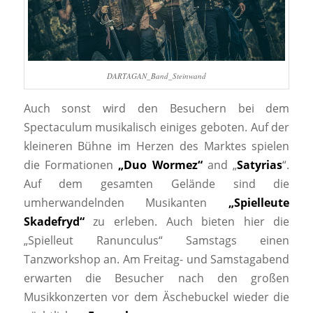
DARTAGAN_Band_Steinwand
Auch sonst wird den Besuchern bei dem
Spectaculum musikalisch einiges geboten. Auf der
kleineren Bühne im Herzen des Marktes spielen
die Formationen
„Duo Wormez“
and „
Satyrias
“.
Auf dem gesamten Gelände sind die
umherwandelnden Musikanten
„Spielleute
Skadefryd“
zu erleben. Auch bieten hier die
„Spielleut Ranunculus“ Samstags einen
Tanzworkshop an. Am Freitag- und Samstagabend
erwarten die Besucher nach den großen
Musikkonzerten vor dem Äschebuckel wieder die