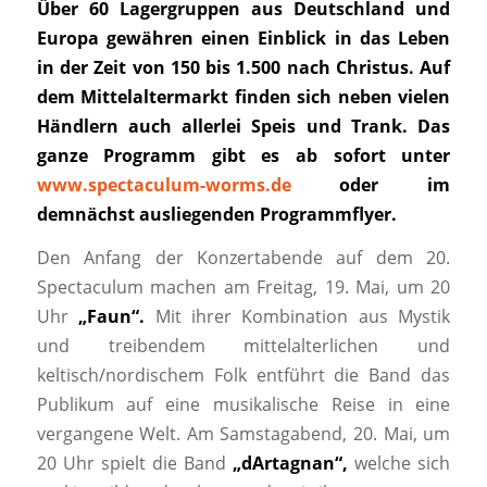
Über 60 Lagergruppen aus Deutschland und
Europa gewähren einen Einblick in das Leben
in der Zeit von 150 bis 1.500 nach Christus. Auf
dem Mittelaltermarkt finden sich neben vielen
Händlern auch allerlei Speis und Trank. Das
ganze Programm gibt es ab sofort unter
www.spectaculum-worms.de
oder im
demnächst ausliegenden Programmflyer.
Den Anfang der Konzertabende auf dem 20.
Spectaculum machen am Freitag, 19. Mai, um 20
Uhr
„Faun“.
Mit ihrer Kombination aus Mystik
und treibendem mittelalterlichen und
keltisch/nordischem Folk entführt die Band das
Publikum auf eine musikalische Reise in eine
vergangene Welt. Am Samstagabend, 20. Mai, um
20 Uhr spielt die Band
„
dArtagnan“,
welche sich