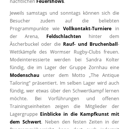
nächtlichen
Feuershows
.
Jeweils samstags und sonntags können sich die
Besucher zudem auf die beliebten
Programmpunkte wie
Vollkontakt-Turniere
in
der Arena,
Feldschlachten
hinter dem
Äscherbuckel oder die
Rauf- und Bruchenball
-
Wettkämpfe des Wormser Rugby-Clubs freuen.
Modeinteressierte werden bei Sandra Kolter
fündig, die im Lager der Gruppe Zornhau eine
Modenschau
unter dem Motto „The Antique
Tailoring“ präsentiert. Im selben Lager wird auch
fündig, wer etwas über den Schwertkampf lernen
möchte. Bei Vorführungen und offenen
Trainingseinheiten zeigen die Mitglieder der
Lagergruppe
Einblicke in die Kampfkunst mit
dem Schwert
. Neben den festen Zeiten in der