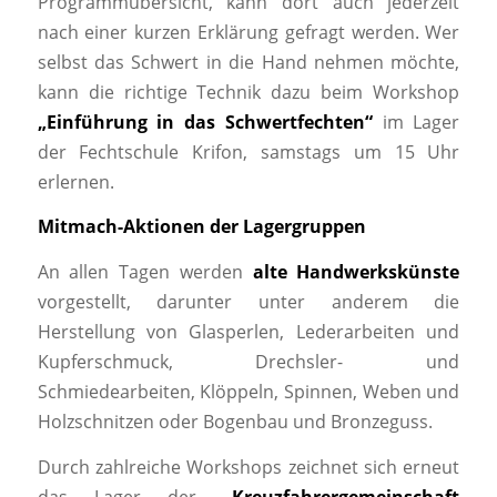
Programmübersicht, kann dort auch jederzeit
nach einer kurzen Erklärung gefragt werden. Wer
selbst das Schwert in die Hand nehmen möchte,
kann die richtige Technik dazu beim Workshop
„
Einführung in das Schwertfechten“
im Lager
der Fechtschule Krifon, samstags um 15 Uhr
erlernen.
Mitmach-Aktionen der Lagergruppen
An allen Tagen werden
alte Handwerkskünste
vorgestellt, darunter unter anderem die
Herstellung von Glasperlen, Lederarbeiten und
Kupferschmuck, Drechsler- und
Schmiedearbeiten, Klöppeln, Spinnen, Weben und
Holzschnitzen oder Bogenbau und Bronzeguss.
Durch zahlreiche Workshops zeichnet sich erneut
das Lager der
„Kreuzfahrergemeinschaft