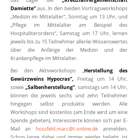
Damiette“
aus. In den beiden Vortragsworkshops
„Medizin im Mittelalter“, Sonntag um 13 Uhr, und
„Pflege im Mittelalter am Beispiel des
Hospitaliterordens“, Samstag um 17 Uhr, lernen
jeweils bis zu 15 Teilnehmer allerlei Wissenswertes
über die Anfänge der Medizin und der
Krankenpflege im Mittelalter.
Bei den Aktivworkshops „
Herstellung des
Gewürzweins Hypocras“,
Freitag um 14 Uhr,
sowie
„Salbenherstellung“
, samstags um 14 Uhr,
können die jeweils sechs und zehn Teilnehmer
hingegen selbst produktiv werden. Alle
Workshops sind kostenlos (am Ende wird um eine
Spende gebeten), Interessierte können sich per E-
Mail an
hossfeld.marc@t-online.de
anmelden.
Schon lange dabei und immer wieder beliebt, ist