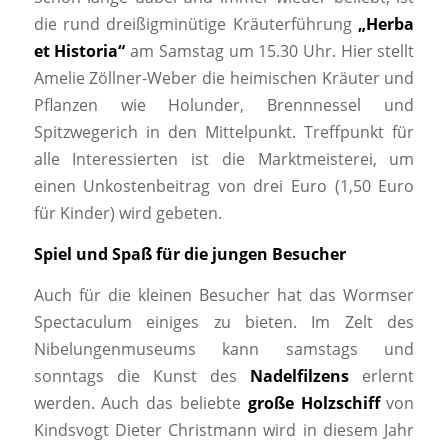
die rund dreißigminütige Kräuterführung
„Herba
et Historia“
am Samstag um 15.30 Uhr. Hier stellt
Amelie Zöllner-Weber die heimischen Kräuter und
Pflanzen wie Holunder, Brennnessel und
Spitzwegerich in den Mittelpunkt. Treffpunkt für
alle Interessierten ist die Marktmeisterei, um
einen Unkostenbeitrag von drei Euro (1,50 Euro
für Kinder) wird gebeten.
Spiel und Spaß für die jungen Besucher
Auch für die kleinen Besucher hat das Wormser
Spectaculum einiges zu bieten. Im Zelt des
Nibelungenmuseums kann samstags und
sonntags die Kunst des
Nadelfilzens
erlernt
werden. Auch das beliebte
große Holzschiff
von
Kindsvogt Dieter Christmann wird in diesem Jahr