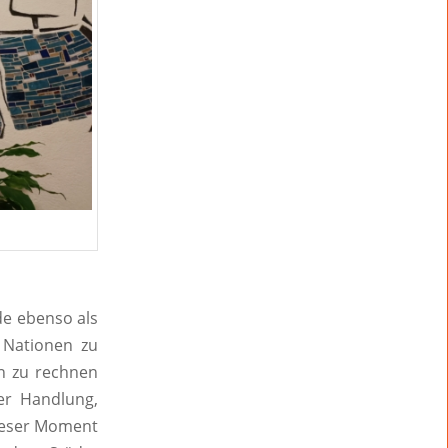
de ebenso als
 Nationen zu
en zu rechnen
ser Handlung,
ieser Moment