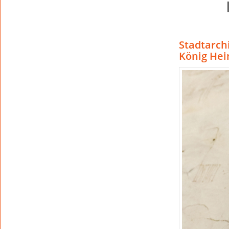
Stadtarch
König Hein