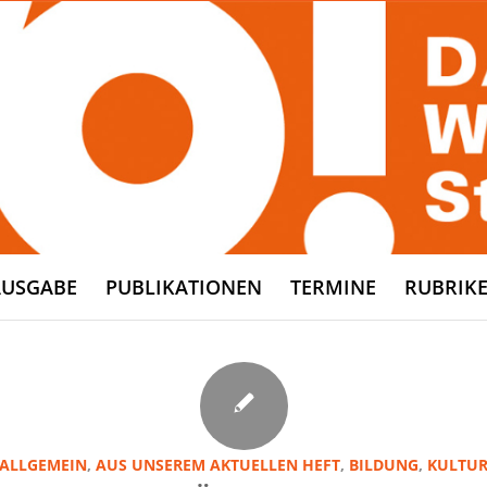
AUSGABE
PUBLIKATIONEN
TERMINE
RUBRIK
ALLGEMEIN
,
AUS UNSEREM AKTUELLEN HEFT
,
BILDUNG
,
KULTU