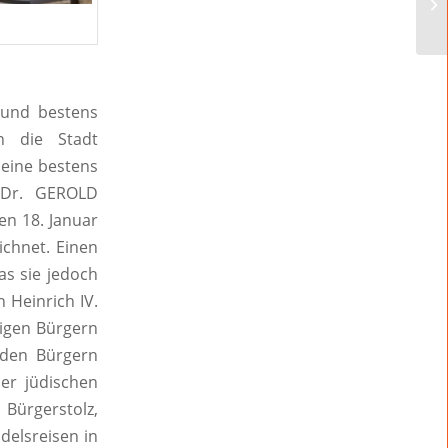
 und bestens
n die Stadt
eine bestens
r Dr. GEROLD
n 18. Januar
ichnet. Einen
as sie jedoch
 Heinrich IV.
tigen Bürgern
 den Bürgern
der jüdischen
Bürgerstolz,
delsreisen in