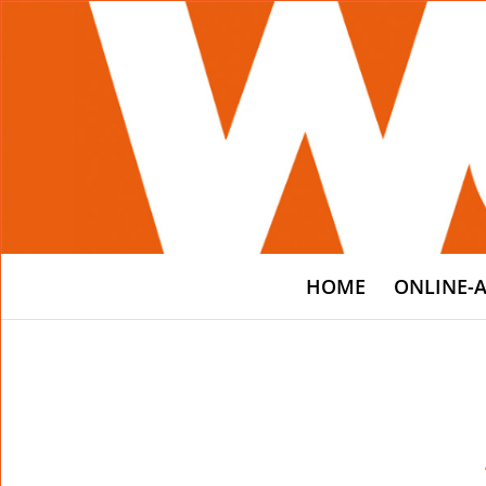
HOME
ONLINE-