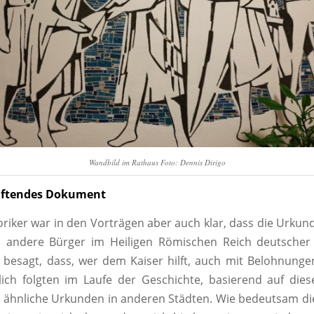
Wandbild im Rathaus Foto: Dennis Dirigo
tiftendes Dokument
oriker war in den Vorträgen aber auch klar, dass die Urkun
n andere Bürger im Heiligen Römischen Reich deutscher
ie besagt, dass, wer dem Kaiser hilft, auch mit Belohnung
lich folgten im Laufe der Geschichte, basierend auf die
e ähnliche Urkunden in anderen Städten. Wie bedeutsam d