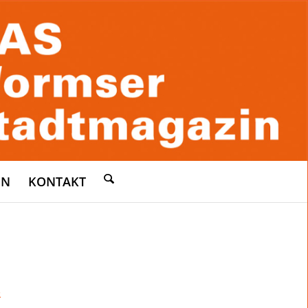
EN
KONTAKT
R