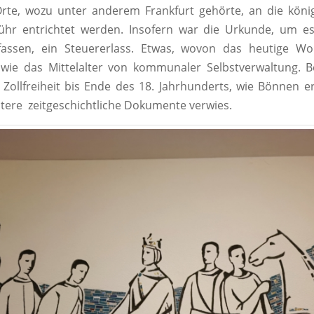
rte, wozu unter anderem Frankfurt gehörte, an die könig
bühr entrichtet werden. Insofern war die Urkunde, um es
assen, ein Steuererlass. Etwas, wovon das heutige W
, wie das Mittelalter von kommunaler Selbstverwaltung. 
 Zollfreiheit bis Ende des 18. Jahrhunderts, wie Bönnen e
itere zeitgeschichtliche Dokumente verwies.