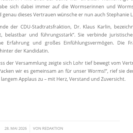
abe sich dabei immer auf die Wormserinnen und Worms
 genau dieses Vertrauen wünsche er nun auch Stephanie L
nde der CDU-Stadtratsfraktion, Dr. Klaus Karlin, bezeich
ert, belastbar und führungsstark“. Sie verbinde juristisc
iche Erfahrung und großes Einfühlungsvermögen. Die Fr
hinter der Kandidatin.
ss der Versammlung zeigte sich Lohr tief bewegt vom Ver
„Packen wir es gemeinsam an für unser Worms!“, rief sie de
 langem Applaus zu – mit Herz, Verstand und Zuversicht.
28. MAI 2026
/
VON
REDAKTION