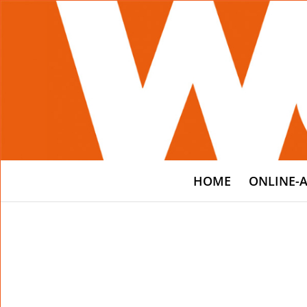
HOME
ONLINE-