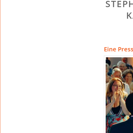
STEP
K
Eine Pres