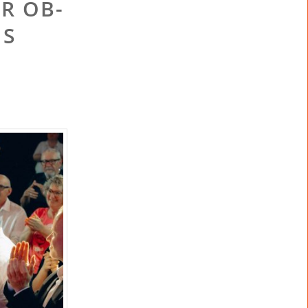
R OB-
MS