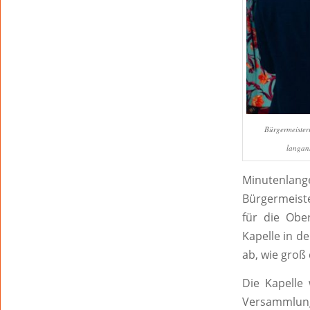
Bürgermeister
langanh
Minutenlang
Bürgermeist
für die Obe
Kapelle in d
ab, wie groß 
Die Kapelle 
Versammlung