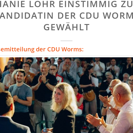
HANIE LOHR EINSTIMMIG ZU
ANDIDATIN DER CDU WOR
GEWÄHLT
semitteilung der CDU Worms: