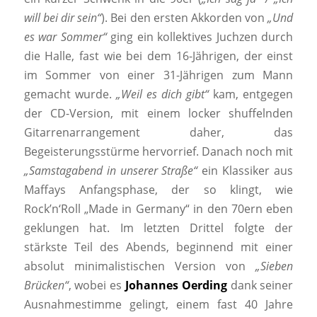
will bei dir sein“
). Bei den ersten Akkorden von
„Und
es war Sommer“
ging ein kollektives Juchzen durch
die Halle, fast wie bei dem 16-Jährigen, der einst
im Sommer von einer 31-Jährigen zum Mann
gemacht wurde.
„Weil es dich gibt“
kam, entgegen
der CD-Version, mit einem locker shuffelnden
Gitarrenarrangement daher, das
Begeisterungsstürme hervorrief. Danach noch mit
„Samstagabend in unserer Straße“
ein Klassiker aus
Maffays Anfangsphase, der so klingt, wie
Rock’n‘Roll „Made in Germany“ in den 70ern eben
geklungen hat. Im letzten Drittel folgte der
stärkste Teil des Abends, beginnend mit einer
absolut minimalistischen Version von
„Sieben
Brücken“
, wobei es
Johannes Oerding
dank seiner
Ausnahmestimme gelingt, einem fast 40 Jahre