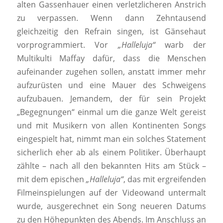
alten Gassenhauer einen verletzlicheren Anstrich
zu verpassen. Wenn dann Zehntausend
gleichzeitig den Refrain singen, ist Gänsehaut
vorprogrammiert. Vor
„Halleluja“
warb der
Multikulti Maffay dafür, dass die Menschen
aufeinander zugehen sollen, anstatt immer mehr
aufzurüsten und eine Mauer des Schweigens
aufzubauen. Jemandem, der für sein Projekt
„Begegnungen“ einmal um die ganze Welt gereist
und mit Musikern von allen Kontinenten Songs
eingespielt hat, nimmt man ein solches Statement
sicherlich eher ab als einem Politiker. Überhaupt
zählte – nach all den bekannten Hits am Stück –
mit dem epischen
„Halleluja“
, das mit ergreifenden
Filmeinspielungen auf der Videowand untermalt
wurde, ausgerechnet ein Song neueren Datums
zu den Höhepunkten des Abends. Im Anschluss an