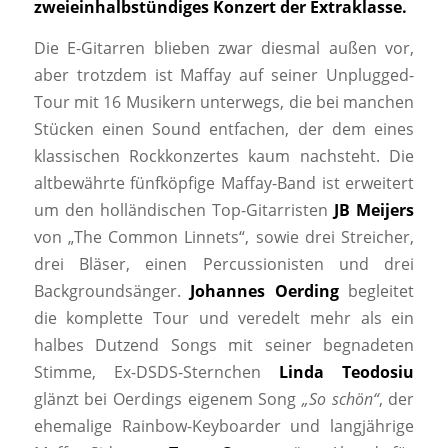
zweieinhalbstündiges Konzert der Extraklasse.
Die E-Gitarren blieben zwar diesmal außen vor,
aber trotzdem ist Maffay auf seiner Unplugged-
Tour mit 16 Musikern unterwegs, die bei manchen
Stücken einen Sound entfachen, der dem eines
klassischen Rockkonzertes kaum nachsteht. Die
altbewährte fünfköpfige Maffay-Band ist erweitert
um den holländischen Top-Gitarristen
JB Meijers
von „The Common Linnets“, sowie drei Streicher,
drei Bläser, einen Percussionisten und drei
Backgroundsänger.
Johannes Oerding
begleitet
die komplette Tour und veredelt mehr als ein
halbes Dutzend Songs mit seiner begnadeten
Stimme, Ex-DSDS-Sternchen
Linda Teodosiu
glänzt bei Oerdings eigenem Song
„So schön“
, der
ehemalige Rainbow-Keyboarder und langjährige