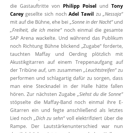
die Gastauftritte von
Philipp Poisel
und
Tony
Carey
gesellte sich noch
Adel Tawil
zu
„Nessaja“
mit auf die Bühne, ehe bei
„Sonne in der Nacht“
und
„Freiheit, die ich meine“
noch einmal die gesamte
SAP Arena wackelte. Und während das Publikum
noch Richtung Bühne blickend „Zugabe“ forderte,
tauchten Maffay und Oerding plötzlich mit
Akustikgitarren auf einem Treppenaufgang auf
der Tribüne auf, um zusammen
„Leuchtstreifen“
zu
performen und schlagartig dafür zu sorgen, dass
man eine Stecknadel in der Halle hätte fallen
hören. Zur nächsten Zugabe
„Siehst du die Sonne“
stöpselte die Maffay-Band noch einmal ihre E-
Gitarren ein und fegte anschließend als letztes
Lied noch
„Dich zu sehn“
voll elektrifiziert über die
Rampe. Der Lautstärkenunterschied war nun