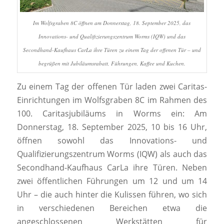
Im Wolfsgraben 8C öffnen am Donnerstag, 18. September 2025, das
Innovations- und Qualifizierungszentrum Worms (IQW) und das
Secondhand-Kaufhaus CarLa ihre Türen zu einem Tag der offenen Tür – und
begrüßen mit Jubiläumsrabatt, Führungen, Kaffee und Kuchen.
Zu einem Tag der offenen Tür laden zwei Caritas-
Einrichtungen im Wolfsgraben 8C im Rahmen des
100. Caritasjubiläums in Worms ein: Am
Donnerstag, 18. September 2025, 10 bis 16 Uhr,
öffnen sowohl das Innovations- und
Qualifizierungszentrum Worms (IQW) als auch das
Secondhand-Kaufhaus CarLa ihre Türen. Neben
zwei öffentlichen Führungen um 12 und um 14
Uhr – die auch hinter die Kulissen führen, wo sich
in verschiedenen Bereichen etwa die
angeschlossenen Werkstätten für