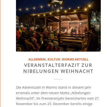
ALLGEMEIN
,
KULTUR
,
WORMS AKTUELL
VERANSTALTERFAZIT ZUR
NIBELUNGEN WEIHNACHT
Die Adventszeit in Worms stand in diesem Jahr
erstmals unter dem neuen Motto „Nibelungen
Weihnacht“. Im Premierenjahr bereicherten vom 27.
November bis zum 23. Dezember bereits einige