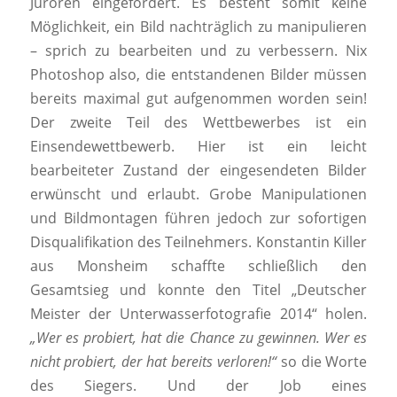
Juroren eingefordert. Es besteht somit keine
Möglichkeit, ein Bild nachträglich zu manipulieren
– sprich zu bearbeiten und zu verbessern. Nix
Photoshop also, die entstandenen Bilder müssen
bereits maximal gut aufgenommen worden sein!
Der zweite Teil des Wettbewerbes ist ein
Einsendewettbewerb. Hier ist ein leicht
bearbeiteter Zustand der eingesendeten Bilder
erwünscht und erlaubt. Grobe Manipulationen
und Bildmontagen führen jedoch zur sofortigen
Disqualifikation des Teilnehmers. Konstantin Killer
aus Monsheim schaffte schließlich den
Gesamtsieg und konnte den Titel „Deutscher
Meister der Unterwasserfotografie 2014“ holen.
„Wer es probiert, hat die Chance zu gewinnen. Wer es
nicht probiert, der hat bereits verloren!“
so die Worte
des Siegers. Und der Job eines