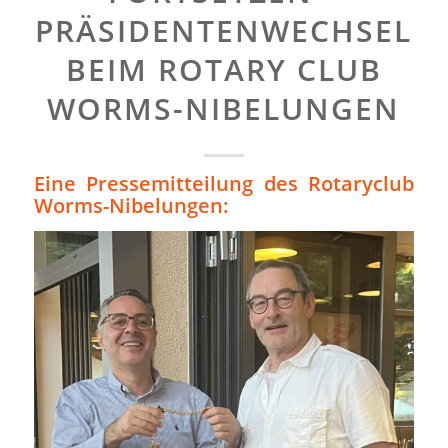
PRÄSIDENTENWECHSEL
BEIM ROTARY CLUB
WORMS-NIBELUNGEN
Eine Pressemitteilung des Rotaryclub
Worms-Nibelungen: