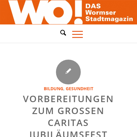
BILDUNG
,
GESUNDHEIT
VORBEREITUNGEN
ZUM GROSSEN C
ARITAS J
UBILÄUMSFEST L