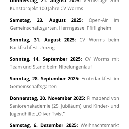
Donnerstag, 21. August 2025:
Vernissage zum
Kunstprojekt 100 Jahre CV Worms
Samstag, 23. August 2025:
Open-Air im
Gemeinschaftsgarten, Herrngasse, Pfiffligheim
Sonntag, 31. August 2025:
CV Worms beim
Backfischfest-Umzug
Sonntag, 14. September 2025:
CV Worms mit
Team und Stand beim Nibelungenlauf
Sonntag, 28. September 2025:
Erntedankfest im
Gemeinschaftsgarten
Donnerstag, 20. November 2025:
Filmabend von
Seniorenakademie (25. Jubiläum) und Kinder- und
Jugendhilfe: „Oliver Twist“
Samstag, 6. Dezember 2025:
Weihnachtsmarkt