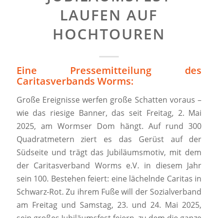
AUFEN AUF H
OCHTOUREN
Eine Pressemitteilung des
Caritasverbands Worms:
Große Ereignisse werfen große Schatten voraus –
wie das riesige Banner, das seit Freitag, 2. Mai
2025, am Wormser Dom hängt. Auf rund 300
Quadratmetern ziert es das Gerüst auf der
Südseite und trägt das Jubiläumsmotiv, mit dem
der Caritasverband Worms e.V. in diesem Jahr
sein 100. Bestehen feiert: eine lächelnde Caritas in
Schwarz-Rot. Zu ihrem Fuße will der Sozialverband
am Freitag und Samstag, 23. und 24. Mai 2025,
sein großes Jubiläumsfest feiern, zu dem die ganze