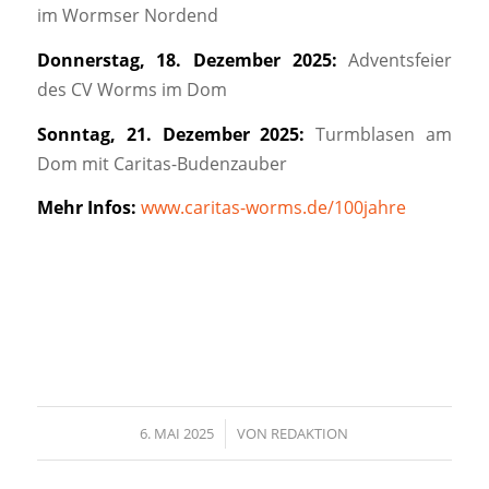
im Wormser Nordend
Donnerstag, 18. Dezember 2025:
Adventsfeier
des CV Worms im Dom
Sonntag, 21. Dezember 2025:
Turmblasen am
Dom mit Caritas-Budenzauber
Mehr Infos:
www.caritas-worms.de/100jahre
6. MAI 2025
/
VON
REDAKTION