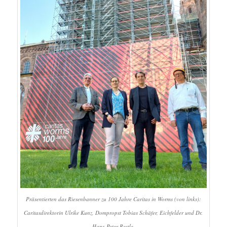
Präsentierten das Riesenbanner zu 100 Jahre Caritas in Worms (von links):
Caritasdirektorin Ulrike Kunz, Dompropst Tobias Schäfer, Eichfelder und Dr.
Hans-Peter Restle.