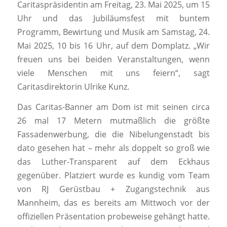
Caritaspräsidentin am Freitag, 23. Mai 2025, um 15
Uhr und das Jubiläumsfest mit buntem
Programm, Bewirtung und Musik am Samstag, 24.
Mai 2025, 10 bis 16 Uhr, auf dem Domplatz. „Wir
freuen uns bei beiden Veranstaltungen, wenn
viele Menschen mit uns feiern“, sagt
Caritasdirektorin Ulrike Kunz.
Das Caritas-Banner am Dom ist mit seinen circa
26 mal 17 Metern mutmaßlich die größte
Fassadenwerbung, die die Nibelungenstadt bis
dato gesehen hat – mehr als doppelt so groß wie
das Luther-Transparent auf dem Eckhaus
gegenüber. Platziert wurde es kundig vom Team
von RJ Gerüstbau + Zugangstechnik aus
Mannheim, das es bereits am Mittwoch vor der
offiziellen Präsentation probeweise gehängt hatte.