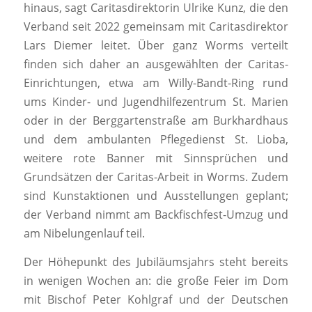
hinaus, sagt Caritasdirektorin Ulrike Kunz, die den
Verband seit 2022 gemeinsam mit Caritasdirektor
Lars Diemer leitet. Über ganz Worms verteilt
finden sich daher an ausgewählten der Caritas-
Einrichtungen, etwa am Willy-Bandt-Ring rund
ums Kinder- und Jugendhilfezentrum St. Marien
oder in der Berggartenstraße am Burkhardhaus
und dem ambulanten Pflegedienst St. Lioba,
weitere rote Banner mit Sinnsprüchen und
Grundsätzen der Caritas-Arbeit in Worms. Zudem
sind Kunstaktionen und Ausstellungen geplant;
der Verband nimmt am Backfischfest-Umzug und
am Nibelungenlauf teil.
Der Höhepunkt des Jubiläumsjahrs steht bereits
in wenigen Wochen an: die große Feier im Dom
mit Bischof Peter Kohlgraf und der Deutschen