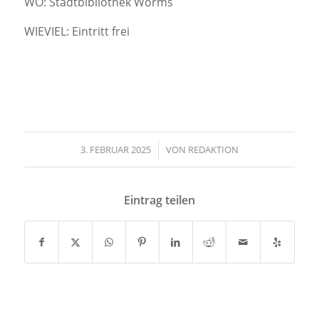
WO: Stadtbibliothek Worms
WIEVIEL: Eintritt frei
3. FEBRUAR 2025
/
VON
REDAKTION
Eintrag teilen