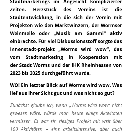
Stadtmarketings im Angesicht komplizierter
Zeiten. Herzstück des Vereins ist die
Stadtentwicklung, in die sich der Verein mit
Projekten wie den Marktwinzern, der Wormser
Weinmeile oder „Musik am Gammi“ aktiv
einbrachte. Für viel Diskussionsstoff sorgte das
Innenstadt-projekt „Worms wird wow“, das
vom Stadtmarketing in Kooperation mit
der Stadt Worms und der IHK Rheinhessen von
2023 bis 2025 durchgeführt wurde.
WO!
Ein letzter Blick auf Worms wird wow. Was
lief aus Ihrer Sicht gut und was nicht so gut?
Zunächst glaube ich, wenn „Worms wird wow“ nicht
gewesen wäre, würde man heute einige Aktivitäten
vermissen. Es war ein riesiges Projekt mit weit über
100 Aktivitäten – eine arbeitsintensive, aber auch