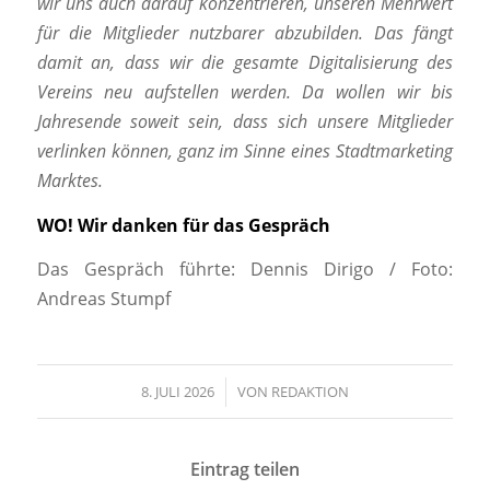
wir uns auch darauf konzentrieren, unseren Mehrwert
für die Mitglieder nutzbarer ab
zubilden. Das fängt
damit an, dass wir die gesamte Digitalisierung des
Vereins neu aufstellen werden. Da wollen wir bis
Jahresende soweit sein, dass sich unsere Mitglieder
verlinken können, ganz im Sinne eines Stadtmarketing
Marktes.
WO!
Wir danken für das Gespräch
Das Gespräch führte: Dennis Dirigo / Foto:
Andreas Stumpf
8. JULI 2026
/
VON
REDAKTION
Eintrag teilen