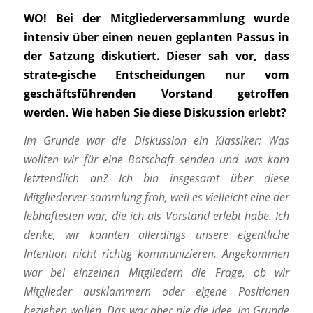
WO!
Bei der Mitgliederversammlung wurde
intensiv über einen neuen geplanten Passus in
der Satzung diskutiert. Dieser sah vor, dass
strate-gische Entscheidungen nur vom
geschäftsführenden Vorstand getroffen
werden. Wie haben Sie diese Diskussion erlebt?
Im Grunde war die Diskussion ein Klassiker: Was
wollten wir für eine Botschaft senden und was kam
letztendlich an? Ich bin insgesamt über diese
Mitgliederver-sammlung froh, weil es vielleicht eine der
lebhaftesten war, die ich als Vorstand erlebt habe. Ich
denke, wir konnten allerdings unsere eigentliche
Intention nicht
richtig kommunizieren. Angekommen
war bei einzelnen Mitgliedern die Frage, ob wir
Mitglieder ausklammern oder eigene Positionen
beziehen wollen. Das war aber nie die Idee. Im Grunde