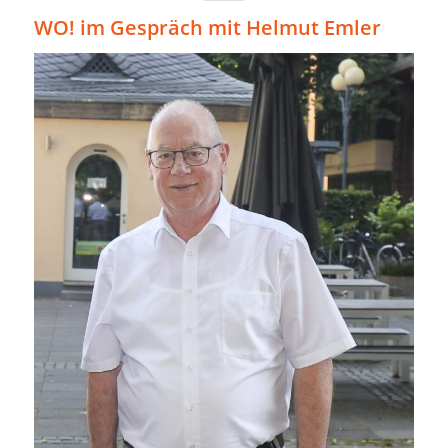
WO! im Gespräch mit Helmut Emler