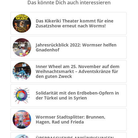
Das könnte Dich auch interessieren
Das Kikeriki Theater kommt für eine
Zusatzshow erneut nach Worms!
Jahresrückblick 2022: Wormser helfen
Gnadenhof
Inner Wheel am 25. November auf dem
Weihnachtsmarkt – Adventskränze für
den guten Zweck
Solidarität mit den Erdbeben-Opfern in
der Türkei und in Syrien
Wormser Stadtsplitter: Brunnen,
Hagen, Rad und Frieda