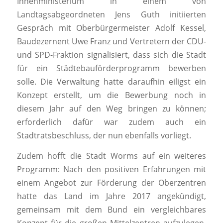
Innenministerium in einem von
Landtagsabgeordneten Jens Guth initiierten
Gespräch mit Oberbürgermeister Adolf Kessel,
Baudezernent Uwe Franz und Vertretern der CDU-
und SPD-Fraktion signalisiert, dass sich die Stadt
für ein Städtebauförderprogramm bewerben
solle. Die Verwaltung hatte daraufhin eiligst ein
Konzept erstellt, um die Bewerbung noch in
diesem Jahr auf den Weg bringen zu können;
erforderlich dafür war zudem auch ein
Stadtratsbeschluss, der nun ebenfalls vorliegt.
Zudem hofft die Stadt Worms auf ein weiteres
Programm: Nach den positiven Erfahrungen mit
einem Angebot zur Förderung der Oberzentren
hatte das Land im Jahre 2017 angekündigt,
gemeinsam mit dem Bund ein vergleichbares
Konzept für die großen Mittelzentren aufzulegen.