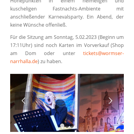
Höhepunkten in einem heimeligen und
kuscheligen Fastnachts-Ambiente mit
anschließender Karnevalsparty. Ein Abend, der
keine Wünsche offenließ.
Für die Sitzung am Sonntag, 5.02.2023 (Beginn um
17:11Uhr) sind noch Karten im Vorverkauf (Shop
am Dom oder unter
tickets@wormser-
narrhalla.de
) zu haben.
1
2
3