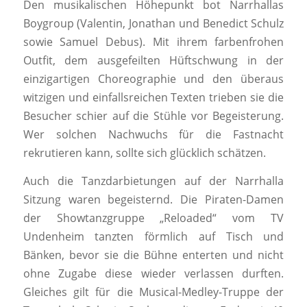
Den musikalischen Höhepunkt bot Narrhallas
Boygroup (Valentin, Jonathan und Benedict Schulz
sowie Samuel Debus). Mit ihrem farbenfrohen
Outfit, dem ausgefeilten Hüftschwung in der
einzigartigen Choreographie und den überaus
witzigen und einfallsreichen Texten trieben sie die
Besucher schier auf die Stühle vor Begeisterung.
Wer solchen Nachwuchs für die Fastnacht
rekrutieren kann, sollte sich glücklich schätzen.
Auch die Tanzdarbietungen auf der Narrhalla
Sitzung waren begeisternd. Die Piraten-Damen
der Showtanzgruppe „Reloaded“ vom TV
Undenheim tanzten förmlich auf Tisch und
Bänken, bevor sie die Bühne enterten und nicht
ohne Zugabe diese wieder verlassen durften.
Gleiches gilt für die Musical-Medley-Truppe der