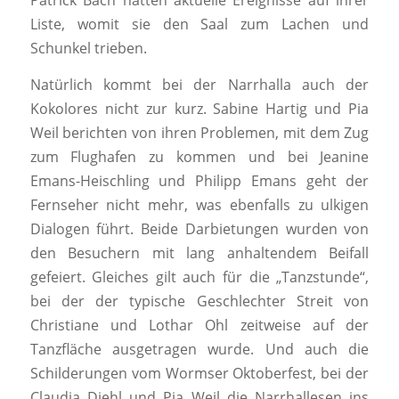
Liste, womit sie den Saal zum Lachen und
Schunkel trieben.
Natürlich kommt bei der Narrhalla auch der
Kokolores nicht zur kurz. Sabine Hartig und Pia
Weil berichten von ihren Problemen, mit dem Zug
zum Flughafen zu kommen und bei Jeanine
Emans-Heischling und Philipp Emans geht der
Fernseher nicht mehr, was ebenfalls zu ulkigen
Dialogen führt. Beide Darbietungen wurden von
den Besuchern mit lang anhaltendem Beifall
gefeiert. Gleiches gilt auch für die „Tanzstunde“,
bei der der typische Geschlechter Streit von
Christiane und Lothar Ohl zeitweise auf der
Tanzfläche ausgetragen wurde. Und auch die
Schilderungen vom Wormser Oktoberfest, bei der
Claudia Diehl und Pia Weil die Narrhallesen ins