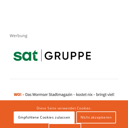
Werbung
Diese Seite verwendet Cookies.
Empfohlene Cookies zulassen
NIcht akzeptieren
Impressum
|
Datenschutzerklärung
|
Website von klicklabor.de
|
Webhosting & IT Infrastruktur