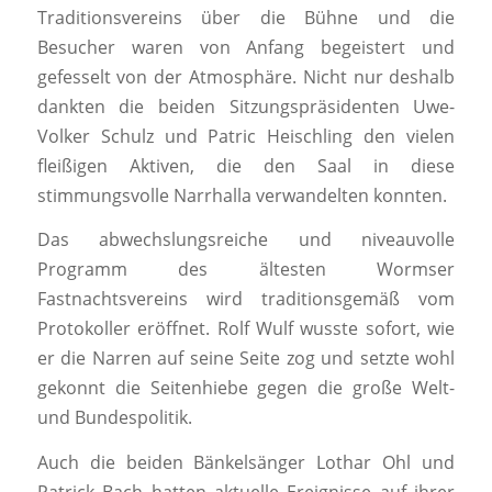
Traditionsvereins über die Bühne und die
Besucher waren von Anfang begeistert und
gefesselt von der Atmosphäre. Nicht nur deshalb
dankten die beiden Sitzungspräsidenten Uwe-
Volker Schulz und Patric Heischling den vielen
fleißigen Aktiven, die den Saal in diese
stimmungsvolle Narrhalla verwandelten konnten.
Das abwechslungsreiche und niveauvolle
Programm des ältesten Wormser
Fastnachtsvereins wird traditionsgemäß vom
Protokoller eröffnet. Rolf Wulf wusste sofort, wie
er die Narren auf seine Seite zog und setzte wohl
gekonnt die Seitenhiebe gegen die große Welt-
und Bundespolitik.
Auch die beiden Bänkelsänger Lothar Ohl und
Patrick Bach hatten aktuelle Ereignisse auf ihrer