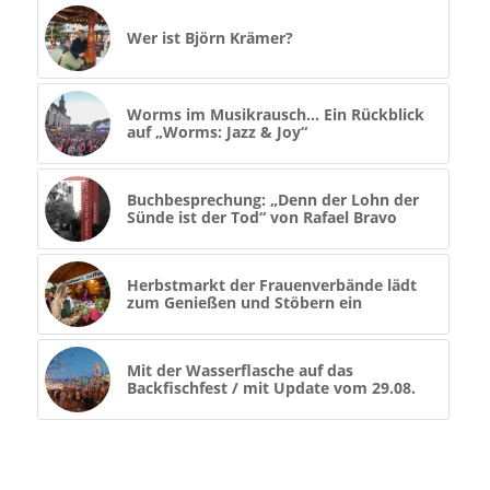
Wer ist Björn Krämer?
Worms im Musikrausch… Ein Rückblick
auf „Worms: Jazz & Joy“
Buchbesprechung: „Denn der Lohn der
Sünde ist der Tod“ von Rafael Bravo
Herbstmarkt der Frauenverbände lädt
zum Genießen und Stöbern ein
Mit der Wasserflasche auf das
Backfischfest / mit Update vom 29.08.