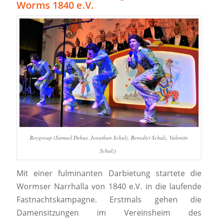
Worms 1840 e.V.
Boygroup (Samuel Debus, Jonathan Schulz, Benedict Schulz, Valentin
Schulz)
Mit einer fulminanten Darbietung startete die
Wormser Narrhalla von 1840 e.V. in die laufende
Fastnachtskampagne. Erstmals gehen die
Damensitzungen im Vereinsheim des