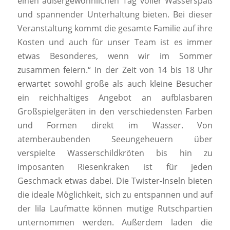
einen außergewöhnlichen Tag voller Wasserspaß
und spannender Unterhaltung bieten. Bei dieser
Veranstaltung kommt die gesamte Familie auf ihre
Kosten und auch für unser Team ist es immer
etwas Besonderes, wenn wir im Sommer
zusammen feiern.“ In der Zeit von 14 bis 18 Uhr
erwartet sowohl große als auch kleine Besucher
ein reichhaltiges Angebot an aufblasbaren
Großspielgeräten in den verschiedensten Farben
und Formen direkt im Wasser. Von
atemberaubenden Seeungeheuern über
verspielte Wasserschildkröten bis hin zu
imposanten Riesenkraken ist für jeden
Geschmack etwas dabei. Die Twister-Inseln bieten
die ideale Möglichkeit, sich zu entspannen und auf
der lila Laufmatte können mutige Rutschpartien
unternommen werden. Außerdem laden die