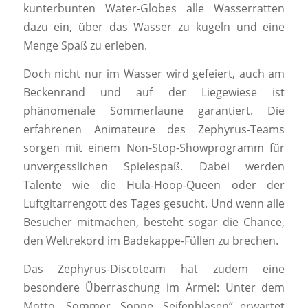
kunterbunten Water-Globes alle Wasserratten
dazu ein, über das Wasser zu kugeln und eine
Menge Spaß zu erleben.
Doch nicht nur im Wasser wird gefeiert, auch am
Beckenrand und auf der Liegewiese ist
phänomenale Sommerlaune garantiert. Die
erfahrenen Animateure des Zephyrus-Teams
sorgen mit einem Non-Stop-Showprogramm für
unvergesslichen Spielespaß. Dabei werden
Talente wie die Hula-Hoop-Queen oder der
Luftgitarrengott des Tages gesucht. Und wenn alle
Besucher mitmachen, besteht sogar die Chance,
den Weltrekord im Badekappe-Füllen zu brechen.
Das Zephyrus-Discoteam hat zudem eine
besondere Überraschung im Ärmel: Unter dem
Motto „Sommer, Sonne, Seifenblasen“ erwartet