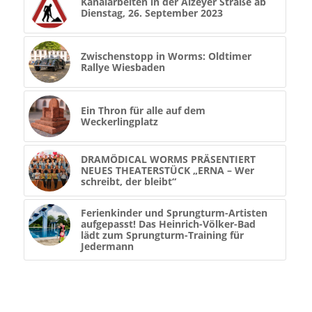
Kanalarbeiten in der Alzeyer Straße ab
Dienstag, 26. September 2023
Zwischenstopp in Worms: Oldtimer
Rallye Wiesbaden
Ein Thron für alle auf dem
Weckerlingplatz
DRAMÖDICAL WORMS PRÄSENTIERT
NEUES THEATERSTÜCK „ERNA – Wer
schreibt, der bleibt“
Ferienkinder und Sprungturm-Artisten
aufgepasst! Das Heinrich-Völker-Bad
lädt zum Sprungturm-Training für
Jedermann