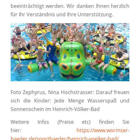
beeinträchtigt werden. Wir danken Ihnen herzlich
für Ihr Verständnis und Ihre Unterstützung.
Foto Zephyrus, Nina Hochstrasser: Darauf freuen
sich die Kinder: Jede Menge Wasserspaß und
Sonnenschein im Heinrich-Völker-Bad
Weitere Infos (Preise etc) finden Sie
hier:
https://www.wormser-
baeder.de/sportbaeder/heinrich-voelker-bad/