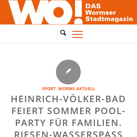
SPORT
,
WORMS AKTUELL
HEINRICH-VÖLKER-BAD
FEIERT SOMMER POOL-
PARTY FÜR FAMILIEN.
RIESEN-WASSERSPASS F