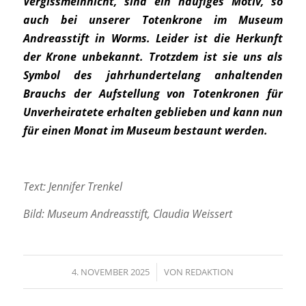
Vergissmeinnicht, sind ein häufiges Motiv, so
auch bei unserer Totenkrone im Museum
Andreasstift in Worms. Leider ist die Herkunft
der Krone unbekannt. Trotzdem ist sie uns als
Symbol des jahrhundertelang anhaltenden
Brauchs der Aufstellung von Totenkronen für
Unverheiratete erhalten geblieben und kann nun
für einen Monat im Museum bestaunt werden.
Text: Jennifer Trenkel
Bild: Museum Andreasstift, Claudia Weissert
4. NOVEMBER 2025
/
VON
REDAKTION