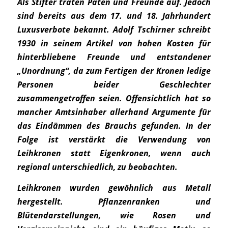
Als Stifter traten Paten und Freunde auf. Jedoch
sind bereits aus dem 17. und 18. Jahrhundert
Luxusverbote bekannt. Adolf Tschirner schreibt
1930 in seinem Artikel von hohen Kosten für
hinterbliebene Freunde und entstandener
„Unordnung“, da zum Fertigen der Kronen ledige
Personen beider Geschlechter
zusammengetroffen seien. Offensichtlich hat so
mancher Amtsinhaber allerhand Argumente für
das Eindämmen des Brauchs gefunden. In der
Folge ist verstärkt die Verwendung von
Leihkronen statt Eigenkronen, wenn auch
regional unterschiedlich, zu beobachten.
Leihkronen wurden gewöhnlich aus Metall
hergestellt. Pflanzenranken und
Blütendarstellungen, wie Rosen und