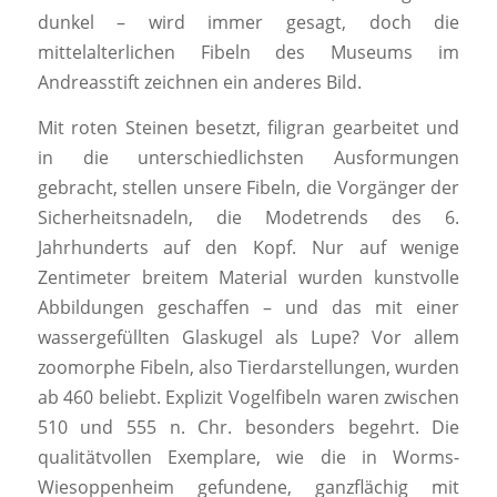
dunkel – wird immer gesagt, doch die
mittelalterlichen Fibeln des Museums im
Andreasstift zeichnen ein anderes Bild.
Mit roten Steinen besetzt, filigran gearbeitet und
in die unterschiedlichsten Ausformungen
gebracht, stellen unsere Fibeln, die Vorgänger der
Sicherheitsnadeln, die Modetrends des 6.
Jahrhunderts auf den Kopf. Nur auf wenige
Zentimeter breitem Material wurden kunstvolle
Abbildungen geschaffen – und das mit einer
wassergefüllten Glaskugel als Lupe? Vor allem
zoomorphe Fibeln, also Tierdarstellungen, wurden
ab 460 beliebt. Explizit Vogelfibeln waren zwischen
510 und 555 n. Chr. besonders begehrt. Die
qualitätvollen Exemplare, wie die in Worms-
Wiesoppenheim gefundene, ganzflächig mit