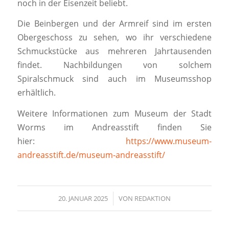
noch in der Eisenzeit beliebt.
Die Beinbergen und der Armreif sind im ersten
Obergeschoss zu sehen, wo ihr verschiedene
Schmuckstücke aus mehreren Jahrtausenden
findet. Nachbildungen von solchem
Spiralschmuck sind auch im Museumsshop
erhältlich.
Weitere Informationen zum Museum der Stadt
Worms im Andreasstift finden Sie
hier:
https://www.museum-
andreasstift.de/museum-andreasstift/
20. JANUAR 2025
/
VON
REDAKTION