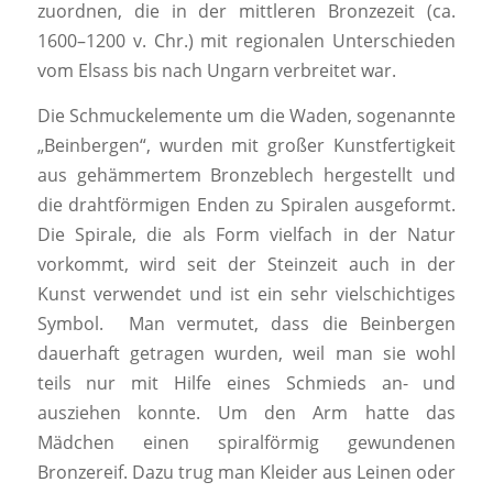
zuordnen, die in der mittleren Bronzezeit (ca.
1600–1200 v. Chr.) mit regionalen Unterschieden
vom Elsass bis nach Ungarn verbreitet war.
Die Schmuckelemente um die Waden, sogenannte
„Beinbergen“, wurden mit großer Kunstfertigkeit
aus gehämmertem Bronzeblech hergestellt und
die drahtförmigen Enden zu Spiralen ausgeformt.
Die Spirale, die als Form vielfach in der Natur
vorkommt, wird seit der Steinzeit auch in der
Kunst verwendet und ist ein sehr vielschichtiges
Symbol. Man vermutet, dass die Beinbergen
dauerhaft getragen wurden, weil man sie wohl
teils nur mit Hilfe eines Schmieds an- und
ausziehen konnte. Um den Arm hatte das
Mädchen einen spiralförmig gewundenen
Bronzereif. Dazu trug man Kleider aus Leinen oder