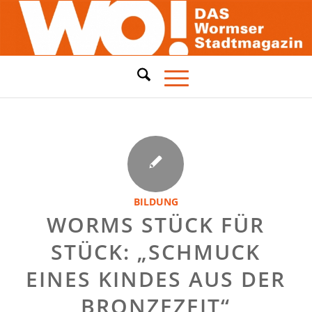
BILDUNG
WORMS STÜCK FÜR
STÜCK: „SCHMUCK
EINES KINDES AUS DER
BRONZEZEIT“