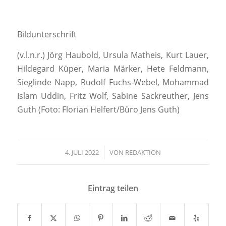
Bildunterschrift
(v.l.n.r.) Jörg Haubold, Ursula Matheis, Kurt Lauer,
Hildegard Küper, Maria Märker, Hete Feldmann,
Sieglinde Napp, Rudolf Fuchs-Webel, Mohammad
Islam Uddin, Fritz Wolf, Sabine Sackreuther, Jens
Guth (Foto: Florian Helfert/Büro Jens Guth)
4. JULI 2022
/
VON
REDAKTION
Eintrag teilen