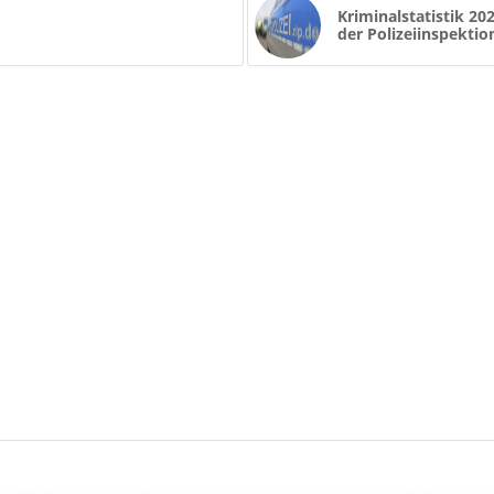
Kriminalstatistik 20
der Polizeiinspekti