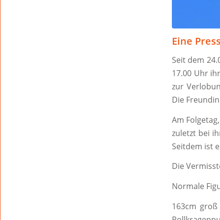
Eine Pres
Seit dem 24.
17.00 Uhr ih
zur Verlobu
Die Freundin
Am Folgetag,
zuletzt bei 
Seitdem ist 
Die Vermisst
Normale Fig
163cm groß 
Rollkragenp