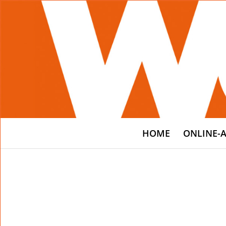
HOME
ONLINE-