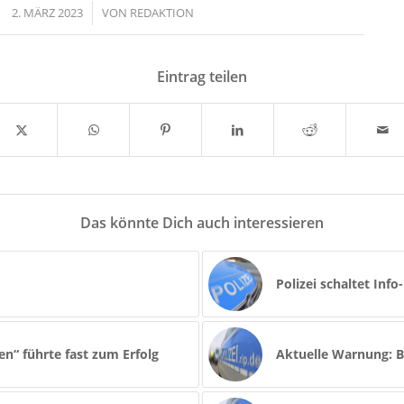
2. MÄRZ 2023
/
VON
REDAKTION
Eintrag teilen
Das könnte Dich auch interessieren
Polizei schaltet In
n“ führte fast zum Erfolg
Aktuelle Warnung: B