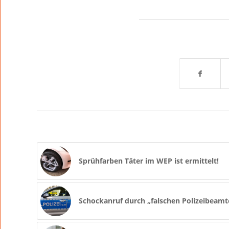
Sprühfarben Täter im WEP ist ermittelt!
Schockanruf durch „falschen Polizeibeamte