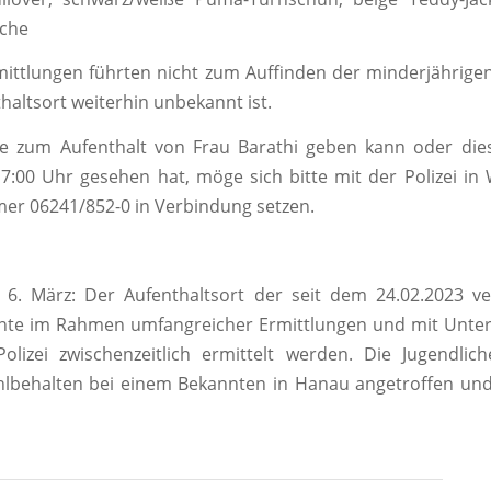
che
mittlungen führten nicht zum Auffinden der minderjährige
haltsort weiterhin unbekannt ist.
e zum Aufenthalt von Frau Barathi geben kann oder di
17:00 Uhr gesehen hat, möge sich bitte mit der Polizei i
er 06241/852-0 in Verbindung setzen.
6. März: Der Aufenthaltsort der seit dem 24.02.2023 ve
nnte im Rahmen umfangreicher Ermittlungen und mit Unter
Polizei zwischenzeitlich ermittelt werden. Die Jugendli
lbehalten bei einem Bekannten in Hanau angetroffen un