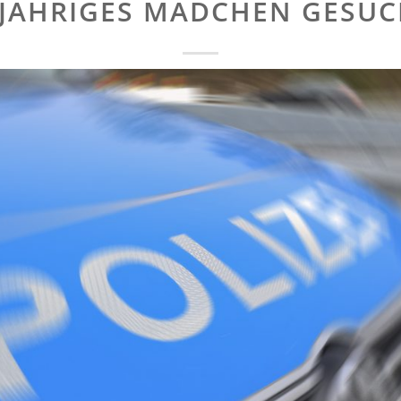
 JÄHRIGES MÄDCHEN GESUC