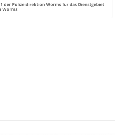
21 der Polizeidirektion Worms für das Dienstgebiet
on Worms