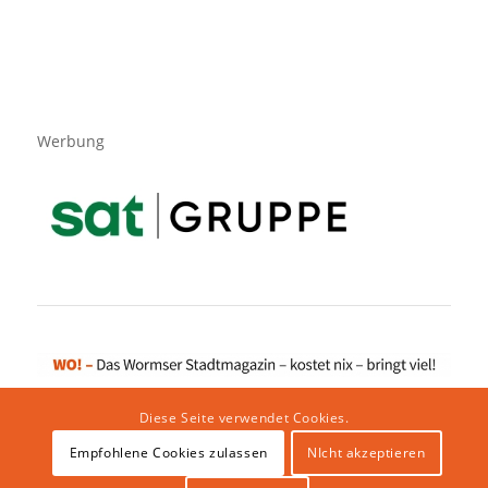
Werbung
Diese Seite verwendet Cookies.
Empfohlene Cookies zulassen
NIcht akzeptieren
Impressum
|
Datenschutzerklärung
|
Website von klicklabor.de
|