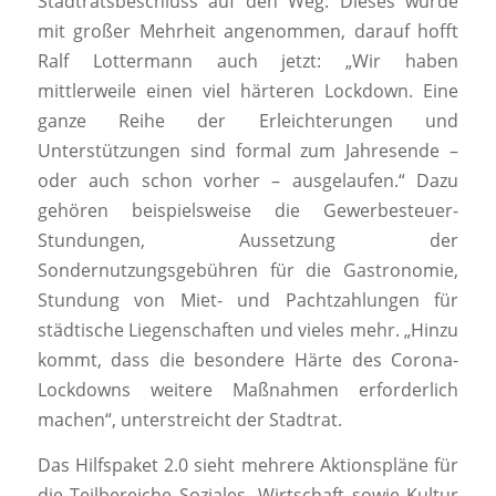
Stadtratsbeschluss auf den Weg. Dieses wurde
mit großer Mehrheit angenommen, darauf hofft
Ralf Lottermann auch jetzt: „Wir haben
mittlerweile einen viel härteren Lockdown. Eine
ganze Reihe der Erleichterungen und
Unterstützungen sind formal zum Jahresende –
oder auch schon vorher – ausgelaufen.“ Dazu
gehören beispielsweise die Gewerbesteuer-
Stundungen, Aussetzung der
Sondernutzungsgebühren für die Gastronomie,
Stundung von Miet- und Pachtzahlungen für
städtische Liegenschaften und vieles mehr. „Hinzu
kommt, dass die besondere Härte des Corona-
Lockdowns weitere Maßnahmen erforderlich
machen“, unterstreicht der Stadtrat.
Das Hilfspaket 2.0 sieht mehrere Aktionspläne für
die Teilbereiche Soziales, Wirtschaft sowie Kultur