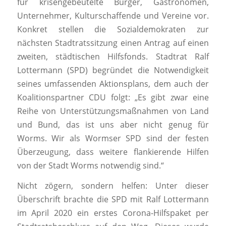
für krisengebeutelte Bürger, Gastronomen,
Unternehmer, Kulturschaffende und Vereine vor.
Konkret stellen die Sozialdemokraten zur
nächsten Stadtratssitzung einen Antrag auf einen
zweiten, städtischen Hilfsfonds. Stadtrat Ralf
Lottermann (SPD) begründet die Notwendigkeit
seines umfassenden Aktionsplans, dem auch der
Koalitionspartner CDU folgt: „Es gibt zwar eine
Reihe von Unterstützungsmaßnahmen von Land
und Bund, das ist uns aber nicht genug für
Worms. Wir als Wormser SPD sind der festen
Überzeugung, dass weitere flankierende Hilfen
von der Stadt Worms notwendig sind.“
Nicht zögern, sondern helfen: Unter dieser
Überschrift brachte die SPD mit Ralf Lottermann
im April 2020 ein erstes Corona-Hilfspaket per