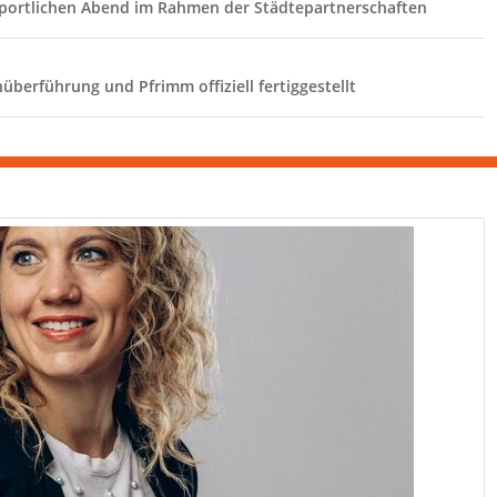
sportlichen Abend im Rahmen der Städtepartnerschaften
berführung und Pfrimm offiziell fertiggestellt