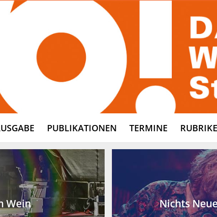
AUSGABE
PUBLIKATIONEN
TERMINE
RUBRIK
m Wein
Nichts Neue