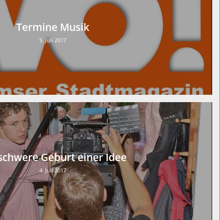
Termine Musik
5. Juli 2017
schwere Geburt einer Idee
4. Juli 2017