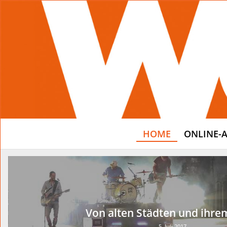
HOME
ONLINE-
Von alten Städten und ihre
5. Juli 2017