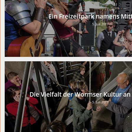
Ein Freizeitpark namens Mitt
5. Juli 2017
Die Vielfalt der Wormser Kultur a
5. Juli 2017