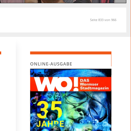
Seite 833 von 966
ONLINE-AUSGABE