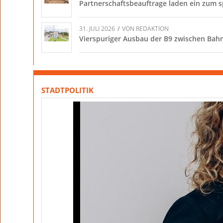
Partnerschaftsbeauftrage laden ein zum 
31. JULI 2026
/
VON
REDAKTION
Vierspuriger Ausbau der B9 zwischen Bahnü
STADTPOLITIK