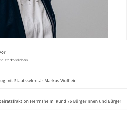
vor
meisterkandidatin…
og mit Staatssekretär Markus Wolf ein
beiratsfraktion Herrnsheim: Rund 75 Bürgerinnen und Bürger