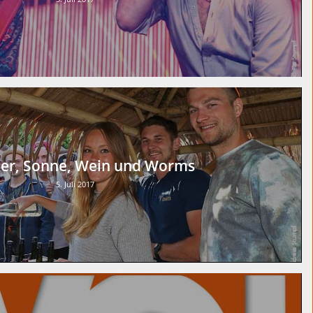
r, Sonne, Wein und Worms
5. Juli 2017