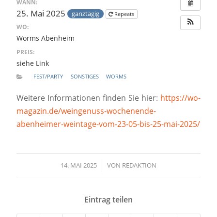
WANN:
25. Mai 2025
ganztägig
Repeats
WO:
Worms Abenheim
PREIS:
siehe Link
FEST/PARTY
SONSTIGES
WORMS
Weitere Informationen finden Sie hier:
https://wo-
magazin.de/weingenuss-wochenende-
abenheimer-weintage-vom-23-05-bis-25-mai-2025/
14. MAI 2025
/
VON
REDAKTION
Eintrag teilen