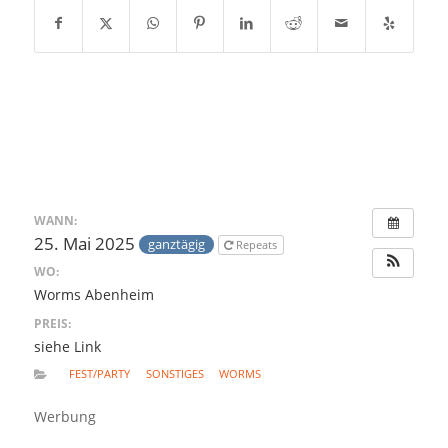
WANN:
25. Mai 2025
ganztägig
Repeats
WO:
Worms Abenheim
PREIS:
siehe Link
FEST/PARTY
SONSTIGES
WORMS
Werbung