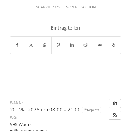
28. APRIL 2026
/
VON
REDAKTION
Eintrag teilen
WANN:
20. Mai 2026 um 08:00 – 21:00
Repeats
WO:
VHS Worms
Willy-Brandt-Ring 11