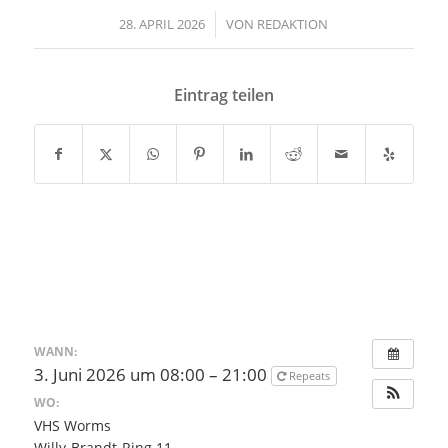
28. APRIL 2026
/
VON
REDAKTION
Eintrag teilen
WANN:
3. Juni 2026 um 08:00 – 21:00
Repeats
WO:
VHS Worms
Willy-Brandt-Ring 11