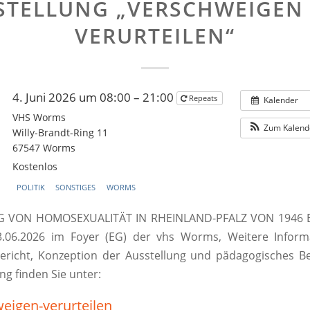
STELLUNG „VERSCHWEIGEN
VERURTEILEN“
4. Juni 2026 um 08:00 – 21:00
Repeats
Kalender
VHS Worms
Zum Kalend
Willy-Brandt-Ring 11
67547 Worms
Kostenlos
POLITIK
SONSTIGES
WORMS
 VON HOMOSEXUALITÄT IN RHEINLAND-PFALZ VON 1946 B
13.06.2026 im Foyer (EG) der vhs Worms, Weitere Infor
richt, Konzeption der Ausstellung und pädagogisches Be
ng finden Sie unter:
eigen-verurteilen