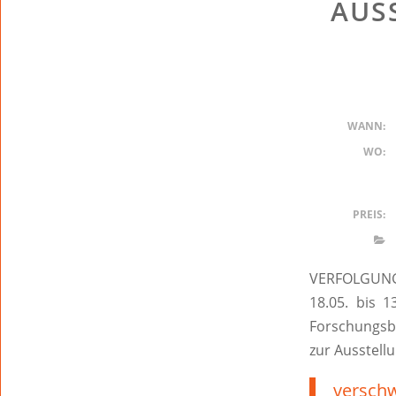
AUS
WANN:
WO:
PREIS:
VERFOLGUNG
18.05. bis 
Forschungsbe
zur Ausstellu
verschw