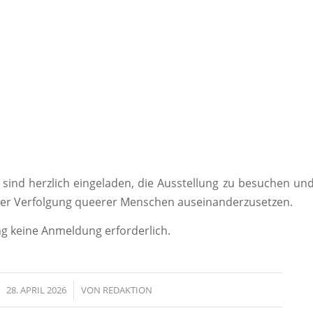
 sind herzlich eingeladen, die Ausstellung zu besuchen und
der Verfolgung queerer Menschen auseinanderzusetzen.
 keine Anmeldung erforderlich.
28. APRIL 2026
/
VON
REDAKTION