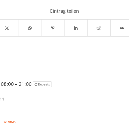
Eintrag teilen
 08:00 – 21:00
Repeats
 11
WORMS