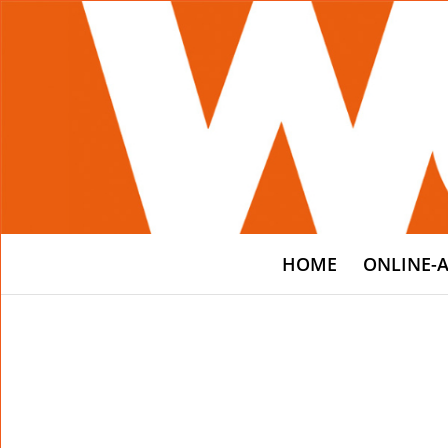
HOME
ONLINE-