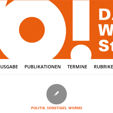
AUSGABE
PUBLIKATIONEN
TERMINE
RUBRIK
POLITIK
,
SONSTIGES
,
WORMS