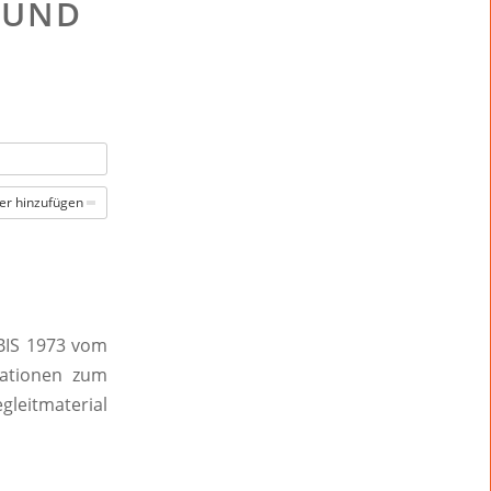
 UND
er hinzufügen
IS 1973 vom
mationen zum
gleitmaterial