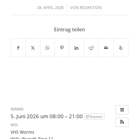
28. APRIL 2026
/
VON
REDAKTION
Eintrag teilen
WANN:
5. Juni 2026 um 08:00 – 21:00
Repeats
WO:
VHS Worms
Willy-Brandt-Ring 11