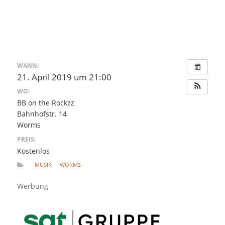
WANN:
21. April 2019 um 21:00
WO:
BB on the Rockzz
Bahnhofstr. 14
Worms
PREIS:
Kostenlos
MUSIK
WORMS
Werbung