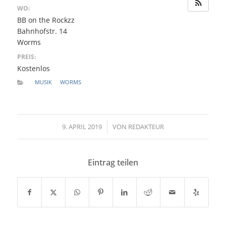
WO:
BB on the Rockzz
Bahnhofstr. 14
Worms
PREIS:
Kostenlos
MUSIK
WORMS
9. APRIL 2019
/
VON
REDAKTEUR
Eintrag teilen