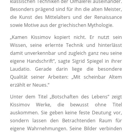
klassischen Techniken der Ölmalerei auseinander.
Besonders prägend sind für ihn die alten Meister,
die Kunst des Mittelalters und der Renaissance
sowie Motive aus der griechischen Mythologie.
„Kamen Kissimov kopiert nicht. Er nutzt sein
Wissen, seine erlernte Technik und hinterlässt
damit unverkennbar und zugleich ganz neu seine
eigene Handschrift“, sagte Sigrid Spiegel in ihrer
Laudatio. Gerade darin liege die besondere
Qualität seiner Arbeiten: „Mit scheinbar Altem
erzählt er Neues.“
Unter dem Titel „Botschaften des Lebens“ zeigt
Kissimov Werke, die bewusst ohne Titel
auskommen. Sie geben keine feste Deutung vor,
sondern lassen den Betrachtenden Raum für
eigene Wahrnehmungen. Seine Bilder verbinden