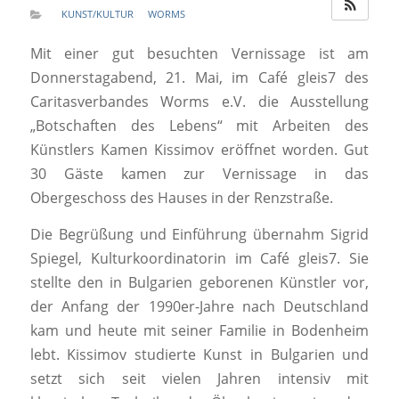
KUNST/KULTUR
WORMS
Mit einer gut besuchten Vernissage ist am
Donnerstagabend, 21. Mai, im Café gleis7 des
Caritasverbandes Worms e.V. die Ausstellung
„Botschaften des Lebens“ mit Arbeiten des
Künstlers Kamen Kissimov eröffnet worden. Gut
30 Gäste kamen zur Vernissage in das
Obergeschoss des Hauses in der Renzstraße.
Die Begrüßung und Einführung übernahm Sigrid
Spiegel, Kulturkoordinatorin im Café gleis7. Sie
stellte den in Bulgarien geborenen Künstler vor,
der Anfang der 1990er-Jahre nach Deutschland
kam und heute mit seiner Familie in Bodenheim
lebt. Kissimov studierte Kunst in Bulgarien und
setzt sich seit vielen Jahren intensiv mit