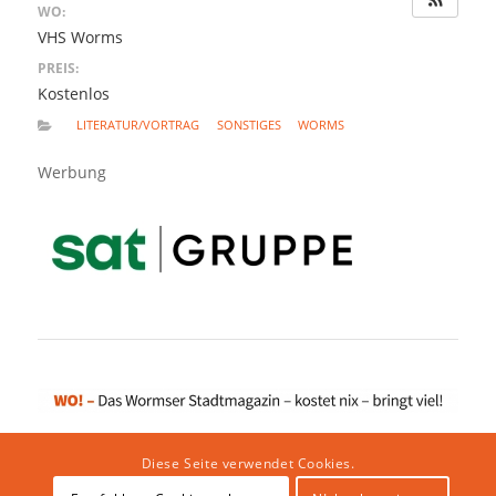
WO:
VHS Worms
PREIS:
Kostenlos
LITERATUR/VORTRAG
SONSTIGES
WORMS
Werbung
Diese Seite verwendet Cookies.