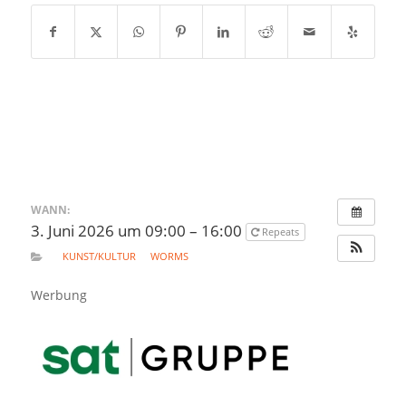
WANN:
3. Juni 2026 um 09:00 – 16:00
Repeats
KUNST/KULTUR
WORMS
Werbung