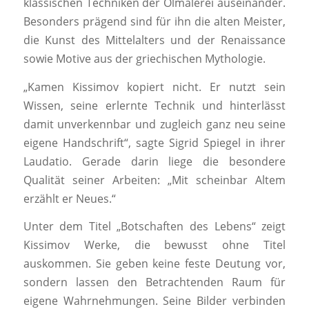
klassischen Techniken der Ölmalerei auseinander.
Besonders prägend sind für ihn die alten Meister,
die Kunst des Mittelalters und der Renaissance
sowie Motive aus der griechischen Mythologie.
„Kamen Kissimov kopiert nicht. Er nutzt sein
Wissen, seine erlernte Technik und hinterlässt
damit unverkennbar und zugleich ganz neu seine
eigene Handschrift“, sagte Sigrid Spiegel in ihrer
Laudatio. Gerade darin liege die besondere
Qualität seiner Arbeiten: „Mit scheinbar Altem
erzählt er Neues.“
Unter dem Titel „Botschaften des Lebens“ zeigt
Kissimov Werke, die bewusst ohne Titel
auskommen. Sie geben keine feste Deutung vor,
sondern lassen den Betrachtenden Raum für
eigene Wahrnehmungen. Seine Bilder verbinden