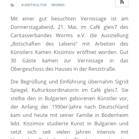
KUNST/KULTUR
WORMS
Mit einer gut besuchten Vernissage ist am
Donnerstagabend, 21. Mai, im Café gleis7 des
Caritasverbandes Worms e.V. die Ausstellung
„Botschaften des Lebens“ mit Arbeiten des
Künstlers Kamen Kissimov eröffnet worden. Gut
30 Gäste kamen zur Vernissage in das
Obergeschoss des Hauses in der Renzstraße.
Die Begrüßung und Einführung übernahm Sigrid
Spiegel, Kulturkoordinatorin im Café gleis7. Sie
stellte den in Bulgarien geborenen Künstler vor,
der Anfang der 1990er-Jahre nach Deutschland
kam und heute mit seiner Familie in Bodenheim
lebt. Kissimov studierte Kunst in Bulgarien und
setzt sich seit vielen Jahren intensiv mit