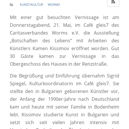
KUNST/KULTUR
WORMS
Mit einer gut besuchten Vernissage ist am
Donnerstagabend, 21. Mai, im Café gleis7 des
Caritasverbandes Worms e.V. die Ausstellung
„Botschaften des Lebens“ mit Arbeiten des
Künstlers Kamen Kissimov eröffnet worden. Gut
30 Gäste kamen zur Vernissage in das
Obergeschoss des Hauses in der Renzstraße.
Die Begrüßung und Einführung übernahm Sigrid
Spiegel, Kulturkoordinatorin im Café gleis7. Sie
stellte den in Bulgarien geborenen Künstler vor,
der Anfang der 1990er-Jahre nach Deutschland
kam und heute mit seiner Familie in Bodenheim
lebt. Kissimov studierte Kunst in Bulgarien und
setzt sich seit vielen Jahren intensiv mit