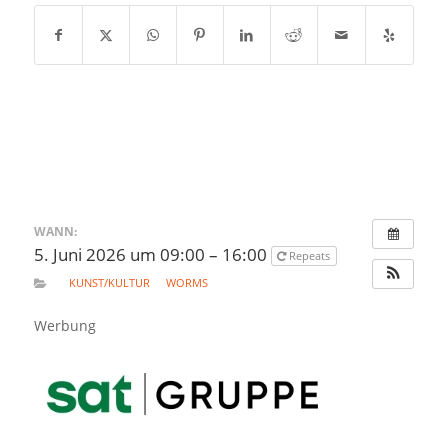
WANN:
5. Juni 2026 um 09:00 – 16:00
Repeats
KUNST/KULTUR
WORMS
Werbung