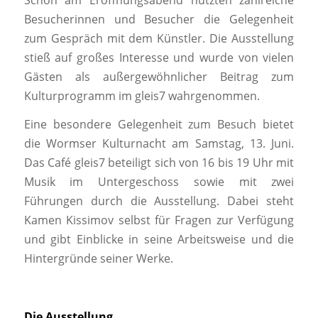
Besucherinnen und Besucher die Gelegenheit
zum Gespräch mit dem Künstler. Die Ausstellung
stieß auf großes Interesse und wurde von vielen
Gästen als außergewöhnlicher Beitrag zum
Kulturprogramm im gleis7 wahrgenommen.
Eine besondere Gelegenheit zum Besuch bietet
die Wormser Kulturnacht am Samstag, 13. Juni.
Das Café gleis7 beteiligt sich von 16 bis 19 Uhr mit
Musik im Untergeschoss sowie mit zwei
Führungen durch die Ausstellung. Dabei steht
Kamen Kissimov selbst für Fragen zur Verfügung
und gibt Einblicke in seine Arbeitsweise und die
Hintergründe seiner Werke.
Die Ausstellung