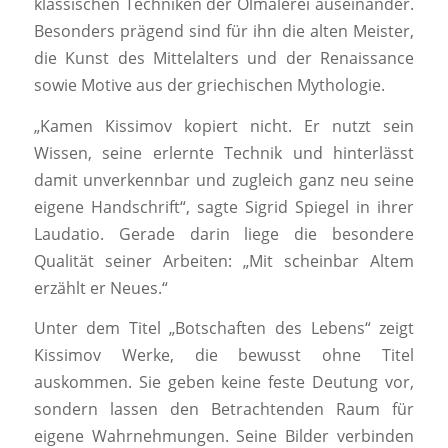
klassischen Techniken der Ölmalerei auseinander.
Besonders prägend sind für ihn die alten Meister,
die Kunst des Mittelalters und der Renaissance
sowie Motive aus der griechischen Mythologie.
„Kamen Kissimov kopiert nicht. Er nutzt sein
Wissen, seine erlernte Technik und hinterlässt
damit unverkennbar und zugleich ganz neu seine
eigene Handschrift“, sagte Sigrid Spiegel in ihrer
Laudatio. Gerade darin liege die besondere
Qualität seiner Arbeiten: „Mit scheinbar Altem
erzählt er Neues.“
Unter dem Titel „Botschaften des Lebens“ zeigt
Kissimov Werke, die bewusst ohne Titel
auskommen. Sie geben keine feste Deutung vor,
sondern lassen den Betrachtenden Raum für
eigene Wahrnehmungen. Seine Bilder verbinden