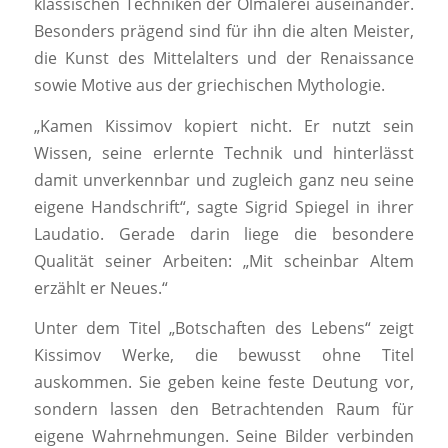
klassischen Techniken der Ölmalerei auseinander.
Besonders prägend sind für ihn die alten Meister,
die Kunst des Mittelalters und der Renaissance
sowie Motive aus der griechischen Mythologie.
„Kamen Kissimov kopiert nicht. Er nutzt sein
Wissen, seine erlernte Technik und hinterlässt
damit unverkennbar und zugleich ganz neu seine
eigene Handschrift“, sagte Sigrid Spiegel in ihrer
Laudatio. Gerade darin liege die besondere
Qualität seiner Arbeiten: „Mit scheinbar Altem
erzählt er Neues.“
Unter dem Titel „Botschaften des Lebens“ zeigt
Kissimov Werke, die bewusst ohne Titel
auskommen. Sie geben keine feste Deutung vor,
sondern lassen den Betrachtenden Raum für
eigene Wahrnehmungen. Seine Bilder verbinden