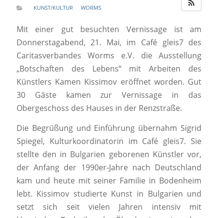
KUNST/KULTUR
WORMS
Mit einer gut besuchten Vernissage ist am
Donnerstagabend, 21. Mai, im Café gleis7 des
Caritasverbandes Worms e.V. die Ausstellung
„Botschaften des Lebens“ mit Arbeiten des
Künstlers Kamen Kissimov eröffnet worden. Gut
30 Gäste kamen zur Vernissage in das
Obergeschoss des Hauses in der Renzstraße.
Die Begrüßung und Einführung übernahm Sigrid
Spiegel, Kulturkoordinatorin im Café gleis7. Sie
stellte den in Bulgarien geborenen Künstler vor,
der Anfang der 1990er-Jahre nach Deutschland
kam und heute mit seiner Familie in Bodenheim
lebt. Kissimov studierte Kunst in Bulgarien und
setzt sich seit vielen Jahren intensiv mit