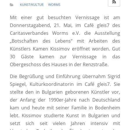
KUNST/KULTUR
WORMS
Mit einer gut besuchten Vernissage ist am
Donnerstagabend, 21. Mai, im Café gleis7 des
Caritasverbandes Worms e.V. die Ausstellung
„Botschaften des Lebens“ mit Arbeiten des
Künstlers Kamen Kissimov eröffnet worden. Gut
30 Gäste kamen zur Vernissage in das
Obergeschoss des Hauses in der Renzstraße.
Die Begrüßung und Einführung übernahm Sigrid
Spiegel, Kulturkoordinatorin im Café gleis7. Sie
stellte den in Bulgarien geborenen Künstler vor,
der Anfang der 1990er-Jahre nach Deutschland
kam und heute mit seiner Familie in Bodenheim
lebt. Kissimov studierte Kunst in Bulgarien und
setzt sich seit vielen Jahren intensiv mit