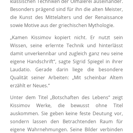
klassischen Techniken der Ölmalerei auseinander.
Besonders prägend sind für ihn die alten Meister,
die Kunst des Mittelalters und der Renaissance
sowie Motive aus der griechischen Mythologie.
„Kamen Kissimov kopiert nicht. Er nutzt sein
Wissen, seine erlernte Technik und hinterlässt
damit unverkennbar und zugleich ganz neu seine
eigene Handschrift“, sagte Sigrid Spiegel in ihrer
Laudatio. Gerade darin liege die besondere
Qualität seiner Arbeiten: „Mit scheinbar Altem
erzählt er Neues.“
Unter dem Titel „Botschaften des Lebens“ zeigt
Kissimov Werke, die bewusst ohne Titel
auskommen. Sie geben keine feste Deutung vor,
sondern lassen den Betrachtenden Raum für
eigene Wahrnehmungen. Seine Bilder verbinden