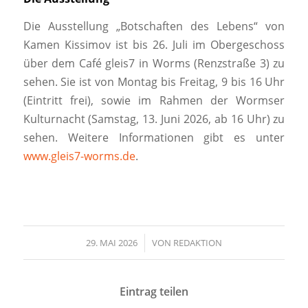
Die Ausstellung „Botschaften des Lebens“ von
Kamen Kissimov ist bis 26. Juli im Obergeschoss
über dem Café gleis7 in Worms (Renzstraße 3) zu
sehen. Sie ist von Montag bis Freitag, 9 bis 16 Uhr
(Eintritt frei), sowie im Rahmen der Wormser
Kulturnacht (Samstag, 13. Juni 2026, ab 16 Uhr) zu
sehen. Weitere Informationen gibt es unter
www.gleis7-worms.de
.
29. MAI 2026
/
VON
REDAKTION
Eintrag teilen