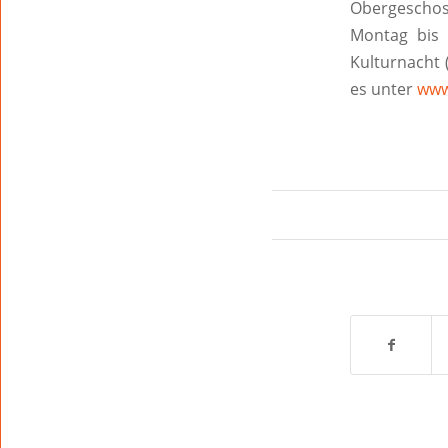
Obergeschoss
Montag bis 
Kulturnacht 
es unter
www