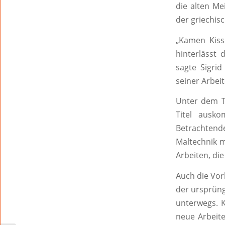
die alten Me
der griechis
„Kamen Kissi
hinterlässt 
sagte Sigrid
seiner Arbeit
Unter dem Ti
Titel ausk
Betrachtend
Maltechnik m
Arbeiten, di
Auch die Vor
der ursprüng
unterwegs. K
neue Arbeite