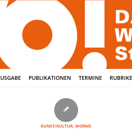
AUSGABE
PUBLIKATIONEN
TERMINE
RUBRIK
KUNST/KULTUR
,
WORMS