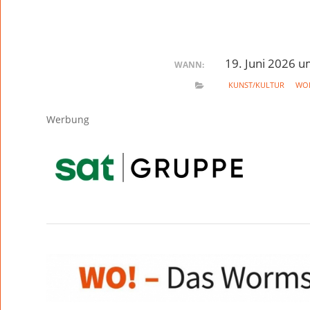
19. Juni 2026 
WANN:
KUNST/KULTUR
WO
Werbung