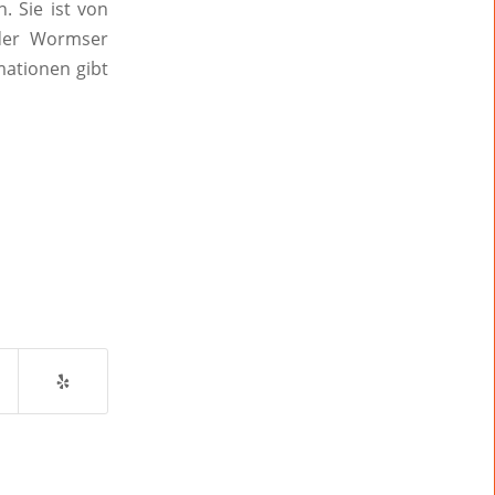
. Sie ist von
 der Wormser
mationen gibt