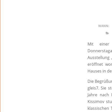
WANN:
Mit einer
Donnerstaga
Ausstellung
eröffnet wo
Hauses in de
Die Begrüßun
gleis7. Sie 
Jahre nach 
Kissimov stu
klassischen 