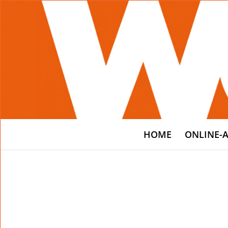
HOME
ONLINE-