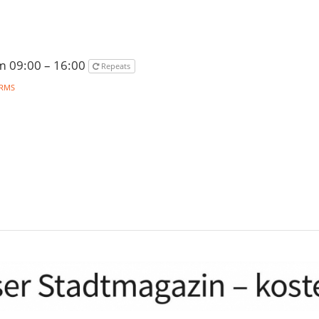
um 09:00 – 16:00
Repeats
RMS