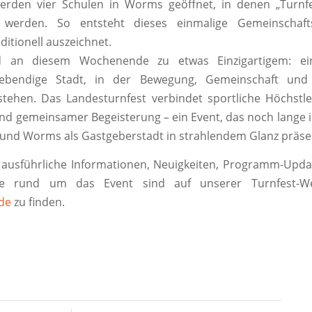
erden vier Schulen in Worms geöffnet, in denen „Turnfes
t werden. So entsteht dieses einmalige Gemeinschaft
ditionell auszeichnet.
 an diesem Wochenende zu etwas Einzigartigem: eine
 lebendige Stadt, in der Bewegung, Gemeinschaft und
stehen. Das Landesturnfest verbindet sportliche Höchstl
und gemeinsamer Begeisterung – ein Event, das noch lange 
 und Worms als Gastgeberstadt in strahlendem Glanz präsen
ausführliche Informationen, Neuigkeiten, Programm-Upda
te rund um das Event sind auf unserer Turnfest-We
de
zu finden.