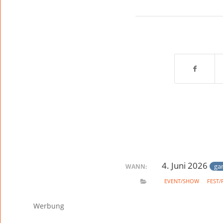
4. Juni 2026
ga
WANN:
EVENT/SHOW
FEST/
Werbung