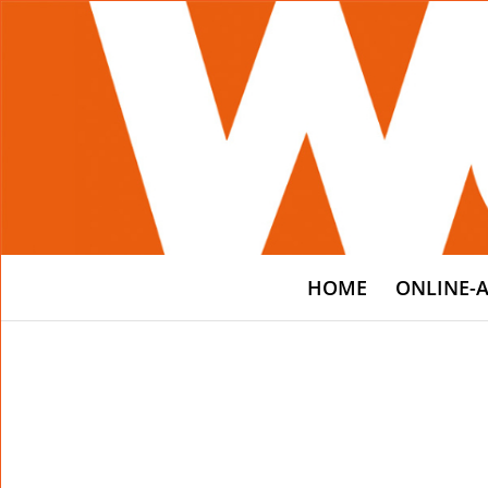
HOME
ONLINE-