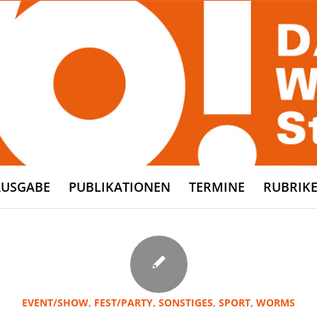
AUSGABE
PUBLIKATIONEN
TERMINE
RUBRIK
EVENT/SHOW
,
FEST/PARTY
,
SONSTIGES
,
SPORT
,
WORMS