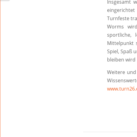
Insgesamt w
eingerichte
Turnfeste tra
Worms wird
sportliche,
Mittelpunkt 
Spiel, Spaß 
bleiben wird
Weitere und 
Wissenswer
www.turn26.