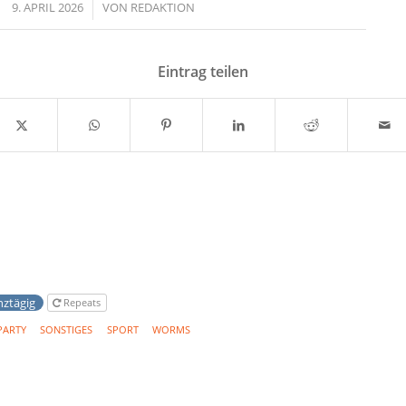
9. APRIL 2026
/
VON
REDAKTION
Eintrag teilen
nztägig
Repeats
PARTY
SONSTIGES
SPORT
WORMS