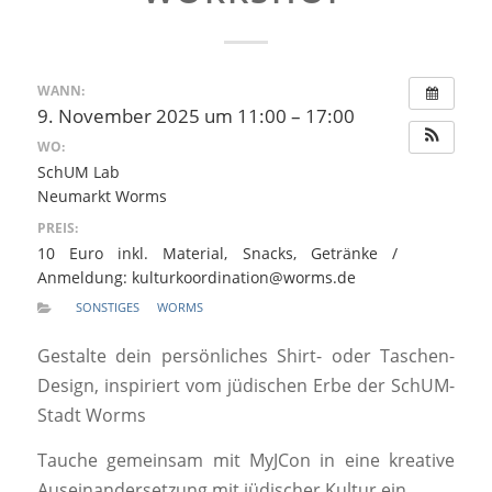
WANN:
9. November 2025 um 11:00 – 17:00
WO:
SchUM Lab
Neumarkt Worms
PREIS:
10 Euro inkl. Material, Snacks, Getränke /
Anmeldung: kulturkoordination@worms.de
SONSTIGES
WORMS
Gestalte dein persönliches Shirt- oder Taschen-
Design, inspiriert vom jüdischen Erbe der SchUM-
Stadt Worms
Tauche gemeinsam mit MyJCon in eine kreative
Auseinandersetzung mit jüdischer Kultur ein.