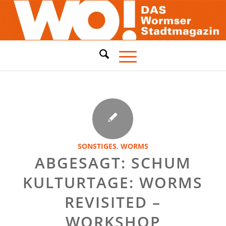
SONSTIGES
,
WORMS
ABGESAGT: SCHUM
KULTURTAGE: WORMS
REVISITED –
WORKSHOP