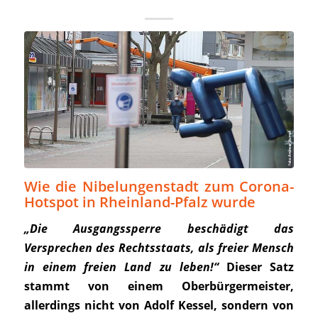
Wie die Nibelungenstadt zum Corona-
Hotspot in Rheinland-Pfalz wurde
„Die Ausgangssperre beschädigt das
Versprechen des Rechtsstaats, als freier Mensch
in einem freien Land zu leben!“
Dieser Satz
stammt von einem Oberbürgermeister,
allerdings nicht von Adolf Kessel, sondern von