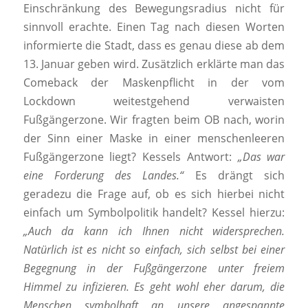
Einschränkung des Bewegungsradius nicht für
sinnvoll erachte. Einen Tag nach diesen Worten
informierte die Stadt, dass es genau diese ab dem
13. Januar geben wird. Zusätzlich erklärte man das
Comeback der Maskenpflicht in der vom
Lockdown weitestgehend verwaisten
Fußgängerzone. Wir fragten beim OB nach, worin
der Sinn einer Maske in einer menschenleeren
Fußgängerzone liegt? Kessels Antwort:
„Das war
eine Forderung des Landes.“
Es drängt sich
geradezu die Frage auf, ob es sich hierbei nicht
einfach um Symbolpolitik handelt? Kessel hierzu:
„Auch da kann ich Ihnen nicht widersprechen.
Natürlich ist es nicht so einfach, sich selbst bei einer
Begegnung in der Fußgängerzone unter freiem
Himmel zu infizieren. Es geht wohl eher darum, die
Menschen symbolhaft an unsere angespannte