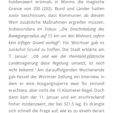
Inzidenzwert erstmals in Worms die magische
Grenze von 200 (202). Bund und Länder hatten
zuvor beschlossen, dass Kommunen ab diesem
Wert zusätzliche Maßnahmen ergreifen müssen.
Insbesondere im Fokus:
„Die Einschränkung des
Bewegungsradius auf 15 km um den Wohnort, sofern
kein triftiger Grund vorliegt“.
Für Wormser gab es
zunächst Grund zu hoffen. Die Stadt erklärte am
7. Januar:
„Ob und wie die rheinland-pfälzische
Landesregierung diese Regelung umsetzt, ist noch
nicht bekannt.“
Am darauffolgenden Wochenende
gab Kessel der Wormser Zeitung ein Interview, in
dem er eine Ausgangssperre zwar für sinnvoll
erachtete, aber nicht die 15 Kilometer-Regel. Doch
dann kam der 11. Januar und ein erschreckend
hoher Inzidenzwert, der bei 321,5 lag. Es drängte
sich schnell die Frage auf, wie es zu einem derart