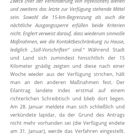
Zweck (hier der Verhinderung von Infektionen) dienen
und zweitens das letzte zur Verfügung stehende Mittel
sein. Sowohl die 15-km-Begrenzung als auch die
nächtliche Ausgangssperre erfüllen beide Kriterien
nicht. Englert verweist darauf, dass wiederum sinnvolle
Maßnahmen, wie die Kontaktbeschränkung zu Hause,
lediglich „Soll-Vorschriften“ sind.“
Während Stadt
und Land sich zumindest hinsichtlich der 15
Kilometer gnädig zeigten und diese nach einer
Woche wieder aus der Verfügung strichen, hält
man an den anderen Maßnahmen fest. Der
Eilantrag landete indes erstmal auf einem
richterlichen Schreibtisch und blieb dort liegen.
Am 28. Januar meldete man sich schließlich und
verkündete lapidar, da der Grund des Antrags
nicht mehr vorhanden sei (die Verfügung endete
am 31. Januar), werde das Verfahren eingestellt.