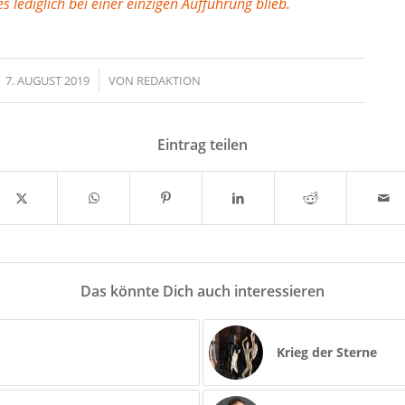
s lediglich bei einer einzigen Aufführung blieb.
7. AUGUST 2019
/
VON
REDAKTION
Eintrag teilen
Das könnte Dich auch interessieren
Krieg der Sterne