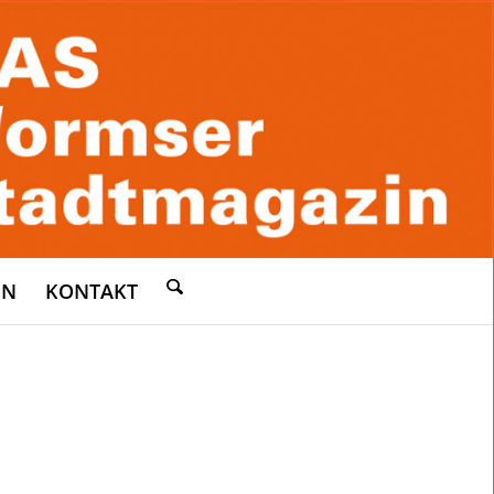
EN
KONTAKT