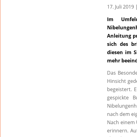
17. Juli 2019
Im Umfeld
Nibelungen
Anleitung p
sich des br
diesen im S
mehr beein
Das Besonder
Hinsicht ged
begeistert. 
gespickte 
Nibelungenh
nach dem eig
Nach einem U
erinnern. Au