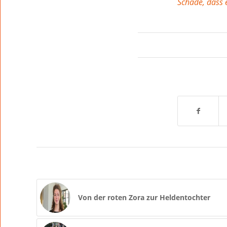
Schade, dass e
Von der roten Zora zur Heldentochter