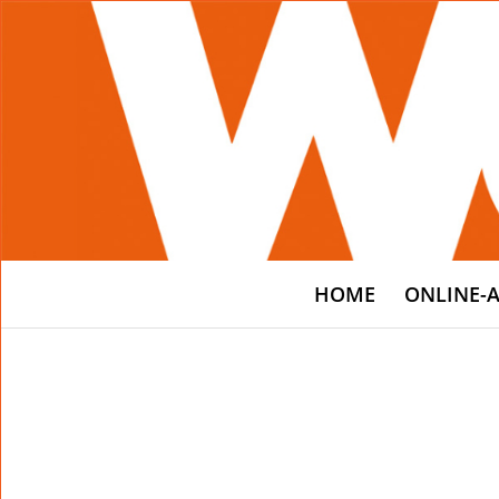
HOME
ONLINE-