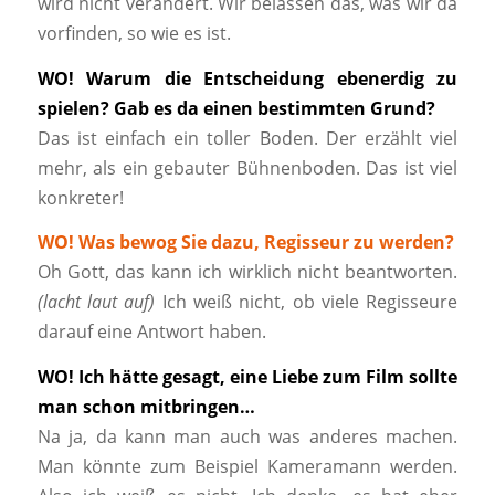
wird nicht verändert. Wir belassen das, was wir da
vorfinden, so wie es ist.
WO! Warum die Entscheidung ebenerdig zu
spielen? Gab es da einen bestimmten Grund?
Das ist einfach ein toller Boden. Der erzählt viel
mehr, als ein gebauter Bühnenboden. Das ist viel
konkreter!
WO! Was bewog Sie dazu, Regisseur zu werden?
Oh Gott, das kann ich wirklich nicht beantworten.
(lacht laut auf)
Ich weiß nicht, ob viele Regisseure
darauf eine Antwort haben.
WO! Ich hätte gesagt, eine Liebe zum Film sollte
man schon mitbringen…
Na ja, da kann man auch was anderes machen.
Man könnte zum Beispiel Kameramann werden.