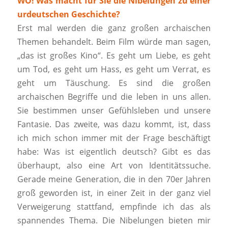
WO! Was macht für Sie die Nibelungen zu einer
urdeutschen Geschichte?
Erst mal werden die ganz großen archaischen
Themen behandelt. Beim Film würde man sagen,
„das ist großes Kino“. Es geht um Liebe, es geht
um Tod, es geht um Hass, es geht um Verrat, es
geht um Täuschung. Es sind die großen
archaischen Begriffe und die leben in uns allen.
Sie bestimmen unser Gefühlsleben und unsere
Fantasie. Das zweite, was dazu kommt, ist, dass
ich mich schon immer mit der Frage beschäftigt
habe: Was ist eigentlich deutsch? Gibt es das
überhaupt, also eine Art von Identitätssuche.
Gerade meine Generation, die in den 70er Jahren
groß geworden ist, in einer Zeit in der ganz viel
Verweigerung stattfand, empfinde ich das als
spannendes Thema. Die Nibelungen bieten mir