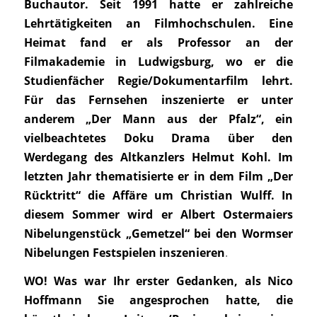
Buchautor. Seit 1991 hatte er zahlreiche
Lehrtätigkeiten an Filmhochschulen. Eine
Heimat fand er als Professor an der
Filmakademie in Ludwigsburg, wo er die
Studienfächer Regie/Dokumentarfilm lehrt.
Für das Fernsehen inszenierte er unter
anderem „Der Mann aus der Pfalz“, ein
vielbeachtetes Doku Drama über den
Werdegang des Altkanzlers Helmut Kohl. Im
letzten Jahr thematisierte er in dem Film „Der
Rücktritt“ die Affäre um Christian Wulff. In
diesem Sommer wird er Albert Ostermaiers
Nibelungenstück „Gemetzel“ bei den Wormser
Nibelungen Festspielen inszenieren
.
WO! Was war Ihr erster Gedanken, als Nico
Hoffmann Sie angesprochen hatte, die