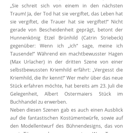
„Sie schreit sich von einem in den nächsten
Traum! Ja, der Tod hat sie vergiftet, das Leben hat
sie vergiftet, die Trauer hat sie vergiftet!“ Nicht
gerade von Bescheidenheit geprägt, betont der
Hunnenkönig Etzel Brünhild (Catrin Striebeck)
gegenüber: Wenn ich „ich“ sage, meine ich
Tausende!“ Während ein machtbewusster Hagen
(Max Urlacher) in der dritten Szene von einer
selbstbewussten Kriemhild erfährt: „Vergesst die
Kriemhild, die Ihr kennt!“ Wer mehr über das neue
Stück erfahren möchte, hat bereits am 23. Juli die
Gelegenheit, Albert Ostermaiers Stück im
Buchhandel zu erwerben.
Neben diesen Szenen gab es auch einen Ausblick
auf die fantastischen Kostümentwürfe, sowie auf
den Modellentwurf des Bühnendesigns, das von