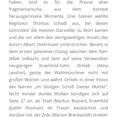
haben, sind es für die Presse eher
fragmentarische, aus dem Kontext
herausgerissene Momente. Drei Szenen wählte
Regisseur Thomas Schadt aus, bei denen
zumindest die meisten Darsteller zu Wort kamen
und die vor allem den wortgewaltigen Ansatz des
Autors Albert Ostermaier unterstrichen. Bereits in
dem ersten gelesenen Dialog zwischen dem Narr
(Maik Solbach) und dem auf seine Verwandten
neugierigen Kriemhild-Sohn Ortlieb (Alina
Levshin), geizte der Wahlmünchner nicht mit
großen Worten und wähnt Ortlieb in einer Vision
des Narren „im blutigen Schoß Deiner Mutter“.
Nicht minder dunkle Wolken kündigen sich auf
Seite 27 an, als Etzel (Markus Boysen) Kriemhild
(Judith Rosmair) im Traum beobachtet und
darüber mit der Zofe (Marion Breckwoldt) streitet: