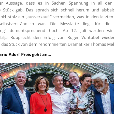
er Aussage, dass es in Sachen Spannung in all den 
s Stück gab. Das sprach sich schnell herum und alsbal
bH stolz ein „ausverkauft“ vermelden, was in den letzten
elbstverständlich war. Die Messlatte liegt für die 
gung“ dementsprechend hoch. Ab 12. Juli werden wir
 Lilja Rupprecht den Erfolg von Roger Vontobel wiede
d das Stück von dem renommierten Dramatiker Thomas Mel
rio-Adorf-Preis geht an…