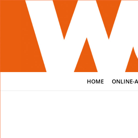
HOME
ONLINE-