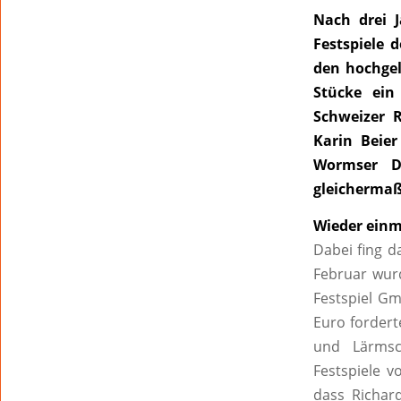
Nach drei 
Festspiele 
den hochgel
Stücke ein
Schweizer 
Karin Beier
Wormser D
gleichermaß
Wieder einm
Dabei fing d
Februar wurd
Festspiel Gm
Euro fordert
und Lärmsc
Festspiele 
dass Richar