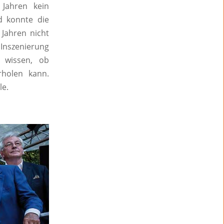
Jahren kein
d konnte die
 Jahren nicht
Inszenierung
 wissen, ob
rholen kann.
le.