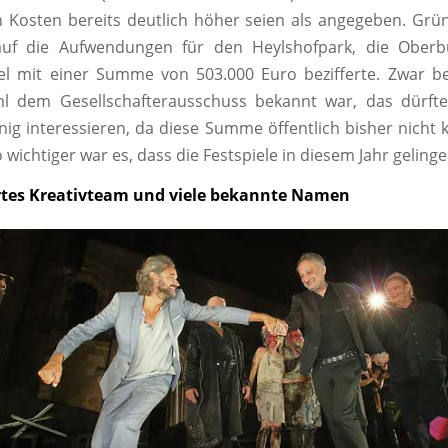
n Kosten bereits deutlich höher seien als angegeben. Gr
auf die Aufwendungen für den Heylshofpark, die Oberb
el mit einer Summe von 503.000 Euro bezifferte. Zwar be
hl dem Gesellschafterausschuss bekannt war, das dürft
ig interessieren, da diese Summe öffentlich bisher nicht
wichtiger war es, dass die Festspiele in diesem Jahr geling
ertes Kreativteam und viele bekannte Namen