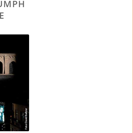
IUMPH
E