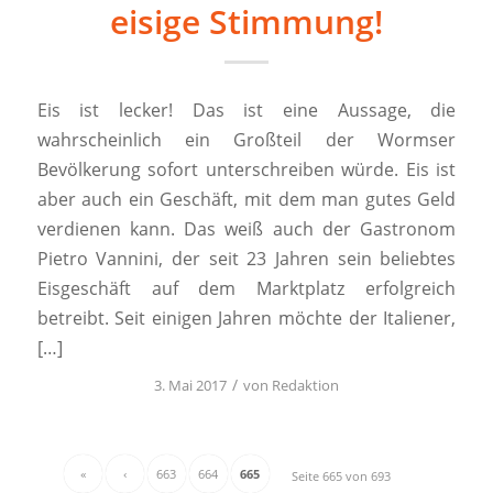
eisige Stimmung!
Eis ist lecker! Das ist eine Aussage, die
wahrscheinlich ein Großteil der Wormser
Bevölkerung sofort unterschreiben würde. Eis ist
aber auch ein Geschäft, mit dem man gutes Geld
verdienen kann. Das weiß auch der Gastronom
Pietro Vannini, der seit 23 Jahren sein beliebtes
Eisgeschäft auf dem Marktplatz erfolgreich
betreibt. Seit einigen Jahren möchte der Italiener,
[…]
/
3. Mai 2017
von
Redaktion
«
‹
663
664
665
Seite 665 von 693