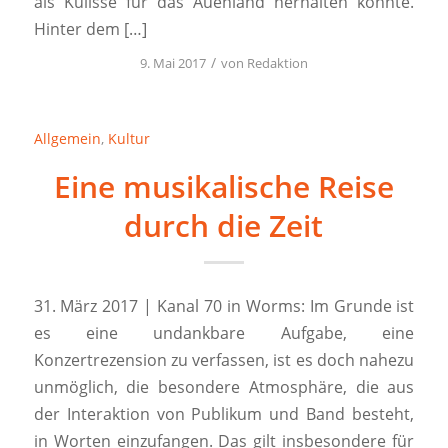
als Kulisse für das Auenland herhalten könnte.
Hinter dem […]
/
9. Mai 2017
von
Redaktion
Allgemein
,
Kultur
Eine musikalische Reise
durch die Zeit
31. März 2017 | Kanal 70 in Worms: Im Grunde ist
es eine undankbare Aufgabe, eine
Konzertrezension zu verfassen, ist es doch nahezu
unmöglich, die besondere Atmosphäre, die aus
der Interaktion von Publikum und Band besteht,
in Worten einzufangen. Das gilt insbesondere für