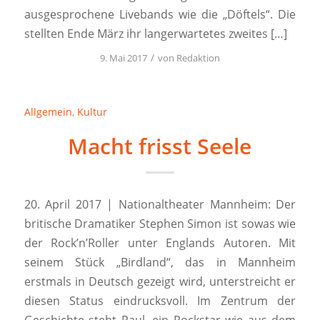
ausgesprochene Livebands wie die „Döftels“. Die
stellten Ende März ihr langerwartetes zweites […]
/
9. Mai 2017
von
Redaktion
Allgemein
,
Kultur
Macht frisst Seele
20. April 2017 | Nationaltheater Mannheim: Der
britische Dramatiker Stephen Simon ist sowas wie
der Rock’n’Roller unter Englands Autoren. Mit
seinem Stück „Birdland“, das in Mannheim
erstmals in Deutsch gezeigt wird, unterstreicht er
diesen Status eindrucksvoll. Im Zentrum der
Geschichte steht Paul, ein Rockstar wie aus dem