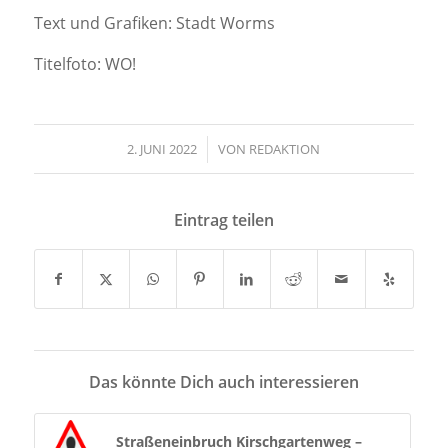
Text und Grafiken: Stadt Worms
Titelfoto: WO!
2. JUNI 2022
/
VON
REDAKTION
Eintrag teilen
Das könnte Dich auch interessieren
Straßeneinbruch Kirschgartenweg –