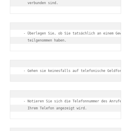
     verbunden sind.
   - Überlegen Sie, ob Sie tatsächlich an einem Gewinnsp
     teilgenommen haben.
   - Gehen sie keinesfalls auf telefonische Geldforderu
   - Notieren Sie sich die Telefonnummer des Anrufers, w
     Ihrem Telefon angezeigt wird.