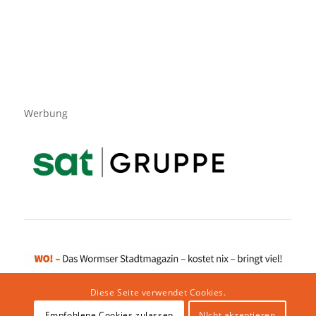
Werbung
Diese Seite verwendet Cookies.
Empfohlene Cookies zulassen
NIcht akzeptieren