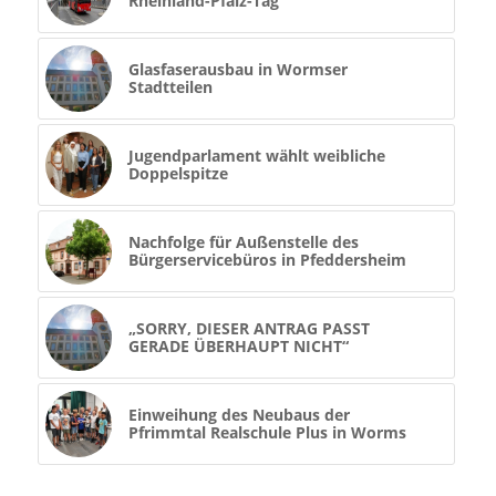
Rheinland-Pfalz-Tag
Glasfaserausbau in Wormser
Stadtteilen
Jugendparlament wählt weibliche
Doppelspitze
Nachfolge für Außenstelle des
Bürgerservicebüros in Pfedders­heim
„SORRY, DIESER ANTRAG PASST
GERADE ÜBERHAUPT NICHT“
Einweihung des Neubaus der
Pfrimmtal Realschule Plus in Worms