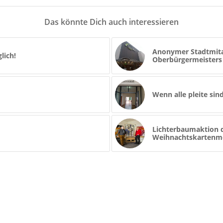
Das könnte Dich auch interessieren
Anonymer Stadtmitar
lich!
Oberbürgermeisters
Wenn alle pleite sin
Lichterbaumaktion d
Weihnachtskartenmot