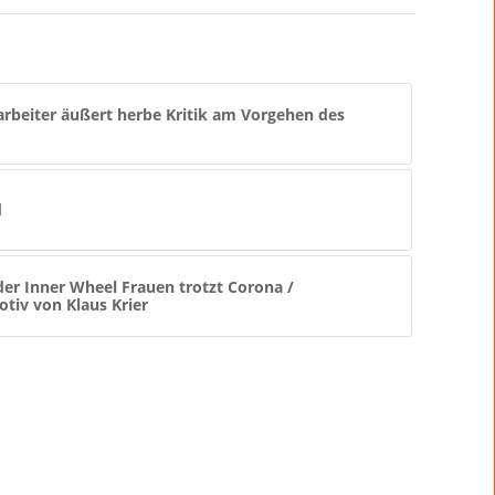
beiter äußert herbe Kritik am Vorgehen des
d
er Inner Wheel Frauen trotzt Corona /
iv von Klaus Krier