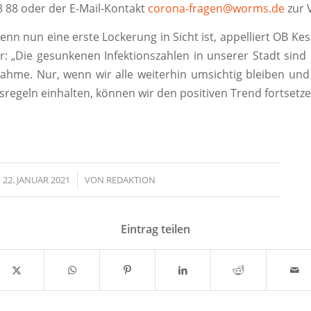
18 88 oder der E-Mail-Kontakt
corona-fragen@worms.de
zur 
nn nun eine erste Lockerung in Sicht ist, appelliert OB Ke
r: „Die gesunkenen Infektionszahlen in unserer Stadt sind l
me. Nur, wenn wir alle weiterhin umsichtig bleiben und
regeln einhalten, können wir den positiven Trend fortsetze
22. JANUAR 2021
/
VON
REDAKTION
Eintrag teilen