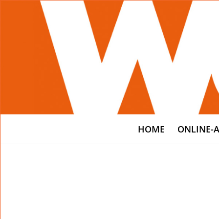
HOME
ONLINE-