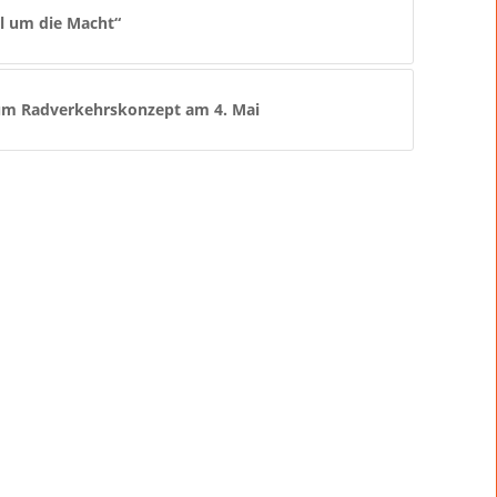
l um die Macht“
m Radverkehrskonzept am 4. Mai