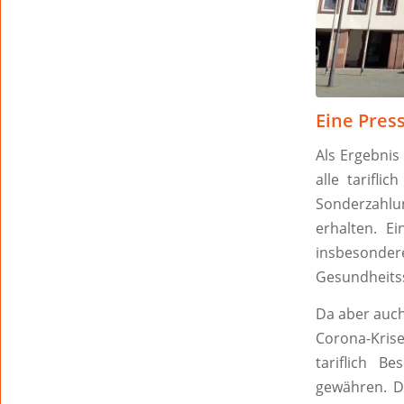
Eine Pres
Als Ergebnis
alle tarifli
Sonderzahlu
erhalten. E
insbesonde
Gesundheits
Da aber auch
Corona-Krise
tariflich B
gewähren. D