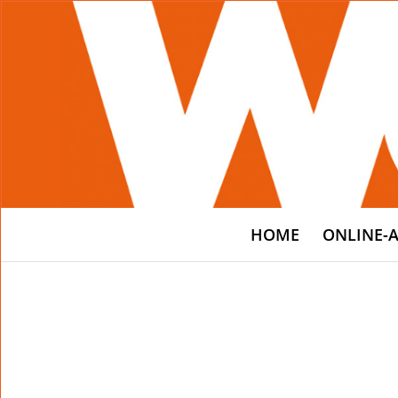
HOME
ONLINE-