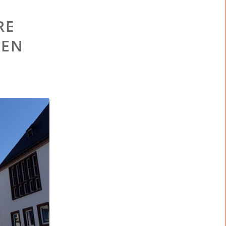
RE
NEN