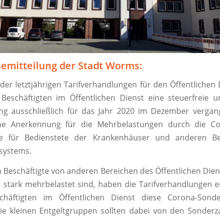
semitteilung der Stadt Worms:
 der letztjährigen Tarifverhandlungen für den Öffentlichen
ch Beschäftigten im Öffentlichen Dienst eine steuerfreie 
ng ausschließlich für das Jahr 2020 im Dezember vergan
ine Anerkennung für die Mehrbelastungen durch die Co
re für Bedienstete der Krankenhäuser und anderen Be
systems.
 Beschäftigte von anderen Bereichen des Öffentlichen Dien
 stark mehrbelastet sind, haben die Tarifverhandlungen e
eschäftigten im Öffentlichen Dienst diese Corona-Sond
ie kleinen Entgeltgruppen sollten dabei von den Sonder