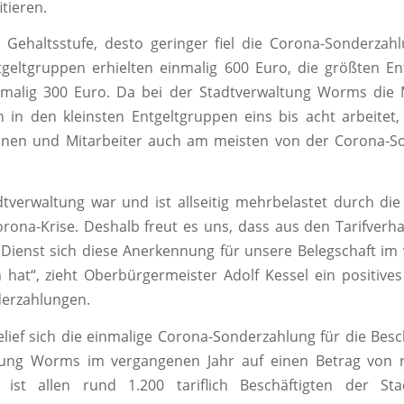
tieren.
 Gehaltsstufe, desto geringer fiel die Corona-Sonderzah
tgeltgruppen erhielten einmalig 600 Euro, die größten E
inmalig 300 Euro. Da bei der Stadtverwaltung Worms die 
n in den kleinsten Entgeltgruppen eins bis acht arbeitet
innen und Mitarbeiter auch am meisten von der Corona-S
tverwaltung war und ist allseitig mehrbelastet durch d
ona-Krise. Deshalb freut es uns, dass aus den Tarifver
 Dienst sich diese Anerkennung für unsere Belegschaft i
 hat“, zieht Oberbürgermeister Adolf Kessel ein positives
erzahlungen.
lief sich die einmalige Corona-Sonderzahlung für die Besc
tung Worms im vergangenen Jahr auf einen Betrag von 
 ist allen rund 1.200 tariflich Beschäftigten der Sta