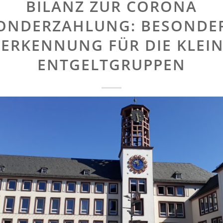
BILANZ ZUR CORONA
ONDERZAHLUNG: BESONDE
ERKENNUNG FÜR DIE KLEI
ENTGELTGRUPPEN